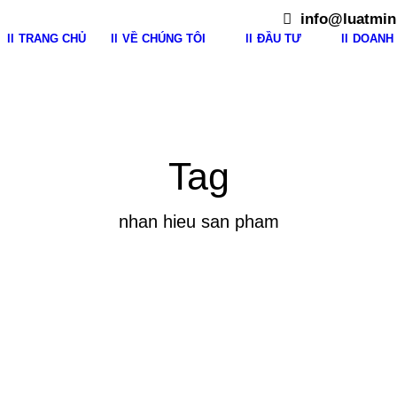
info@luatmin
TRANG CHỦ
VỀ CHÚNG TÔI
ĐẦU TƯ
DOANH 
Tag
nhan hieu san pham