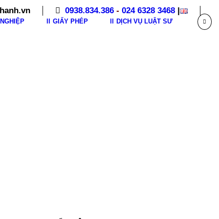
hanh.vn
0938.834.386
-
024 6328 3468
|
NGHIỆP
GIẤY PHÉP
DỊCH VỤ LUẬT SƯ