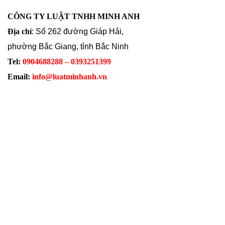
CÔNG TY LUẬT TNHH MINH ANH
Địa chỉ
: Số 262 đường Giáp Hải,
phường Bắc Giang, tỉnh Bắc Ninh
Tel:
0904688288 – 0393251399
Email:
info@luatminhanh.vn