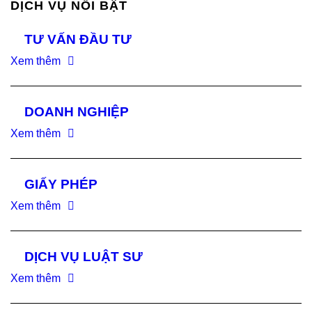
DỊCH VỤ NỔI BẬT
TƯ VẤN ĐẦU TƯ
Xem thêm
DOANH NGHIỆP
Xem thêm
GIẤY PHÉP
Xem thêm
DỊCH VỤ LUẬT SƯ
Xem thêm