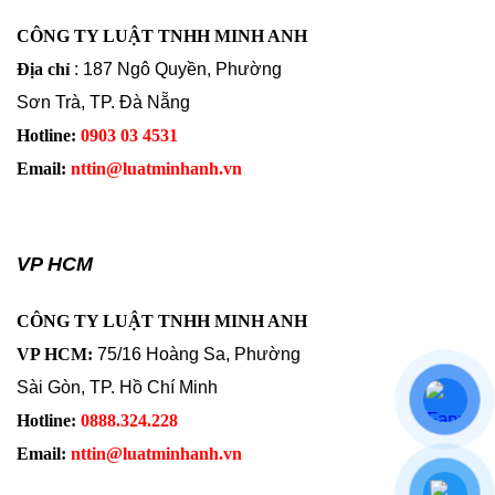
CÔNG TY LUẬT TNHH MINH ANH
Địa chỉ
: 187 Ngô Quyền, Phường
Sơn Trà, TP. Đà Nẵng
Hotline:
0903 03 4531
Email:
nttin@luatminhanh.vn
VP HCM
CÔNG TY LUẬT TNHH MINH ANH
VP HCM:
75/16 Hoàng Sa, Phường
Sài Gòn, TP. Hồ Chí Minh
Hotline:
0888.324.228
Email:
nttin@luatminhanh.vn