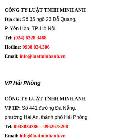
CÔNG TY LUẬT TNHH MINH ANH
Địa chỉ:
Số 35 ngõ 23 Đỗ Quang,
P. Yên Hòa, TP. Hà Nội
Tel:
(024) 6328.3468
Hotline:
0938.834.386
Email:
info@luatminhanh.vn
VP Hải Phòng
CÔNG TY LUẬT TNHH MINH ANH
VP HP:
Số 441 đường Đà Nẵng,
phường Hải An, thành phố Hải Phòng
Tel:
0938834386 – 0962678268
Email:
info@luatminhanh.vn