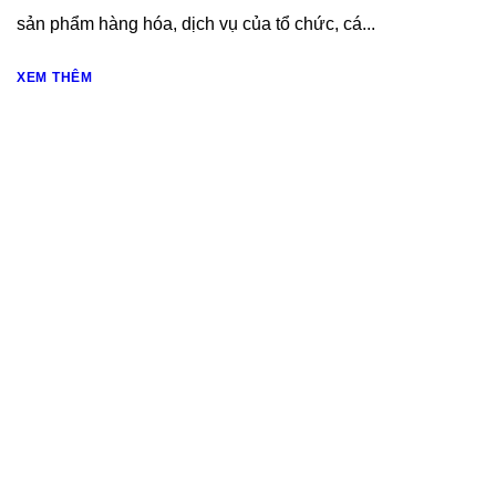
sản phẩm hàng hóa, dịch vụ của tổ chức, cá...
XEM THÊM