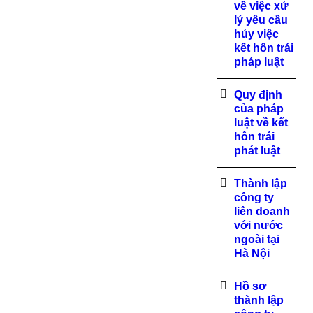
về việc xử
lý yêu cầu
hủy việc
kết hôn trái
pháp luật
Quy định
của pháp
luật về kết
hôn trái
phát luật
Thành lập
công ty
liên doanh
với nước
ngoài tại
Hà Nội
Hồ sơ
thành lập