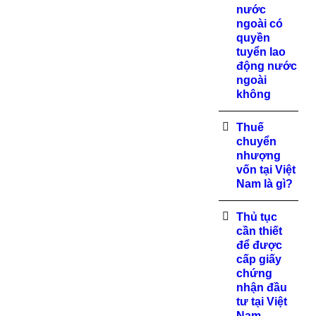
nước
ngoài có
quyền
tuyển lao
động nước
ngoài
không
Thuế
chuyển
nhượng
vốn tại Việt
Nam là gì?
Thủ tục
cần thiết
để được
cấp giấy
chứng
nhận đầu
tư tại Việt
Nam