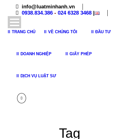
info@luatminhanh.vn
0938.834.386
-
024 6328 3468
|
TRANG CHỦ
VỀ CHÚNG TÔI
ĐẦU TƯ
DOANH NGHIỆP
GIẤY PHÉP
DỊCH VỤ LUẬT SƯ
Tag