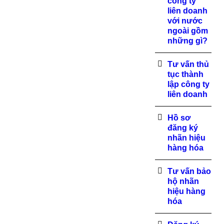
công ty
liên doanh
với nước
ngoài gồm
những gì?
Tư vấn thủ
tục thành
lập công ty
liên doanh
Hồ sơ
đăng ký
nhãn hiệu
hàng hóa
Tư vấn bảo
hộ nhãn
hiệu hàng
hóa