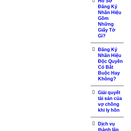
Hồ Sơ
Đăng Ký
Nhãn Hiệu
Gồm
Những
Giấy Tờ
Gì?
Đăng Ký
Nhãn Hiệu
Độc Quyền
Có Bắt
Buộc Hay
Không?
Giải quyết
tài sản của
vợ chồng
khi ly hôn
Dịch vụ
thành lập