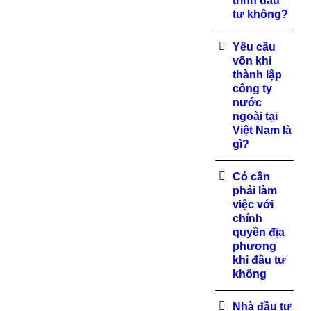
trình đầu
tư không?
Yêu cầu
vốn khi
thành lập
công ty
nước
ngoài tại
Việt Nam là
gì?
Có cần
phải làm
việc với
chính
quyền địa
phương
khi đầu tư
không
Nhà đầu tư