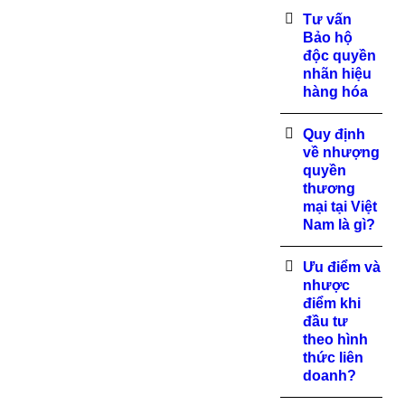
Tư vấn
Bảo hộ
độc quyền
nhãn hiệu
hàng hóa
Quy định
về nhượng
quyền
thương
mại tại Việt
Nam là gì?
Ưu điểm và
nhược
điểm khi
đầu tư
theo hình
thức liên
doanh?