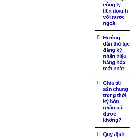
công ty
liên doanh
với nước
ngoài
Hướng
dẫn thủ tục
đăng ký
nhãn hiệu
hàng hóa
mới nhất
Chia tài
sản chung
trong thời
kỳ hôn
nhân có
được
không?
Quy định