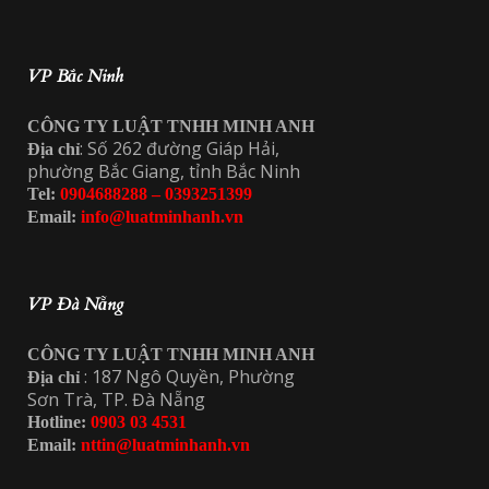
VP Bắc Ninh
CÔNG TY LUẬT TNHH MINH ANH
: Số 262 đường Giáp Hải,
Địa chỉ
phường Bắc Giang, tỉnh Bắc Ninh
Tel:
0904688288 – 0393251399
Email:
info@luatminhanh.vn
VP Đà Nẵng
CÔNG TY LUẬT TNHH MINH ANH
: 187 Ngô Quyền, Phường
Địa chỉ
Sơn Trà, TP. Đà Nẵng
Hotline:
0903 03 4531
Email:
nttin@luatminhanh.vn