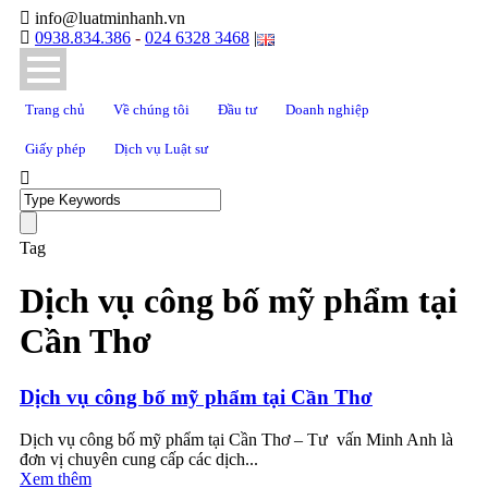
info@luatminhanh.vn
0938.834.386
-
024 6328 3468
|
Trang chủ
Về chúng tôi
Đầu tư
Doanh nghiệp
Giấy phép
Dịch vụ Luật sư
Tag
Dịch vụ công bố mỹ phẩm tại
Cần Thơ
Dịch vụ công bố mỹ phẩm tại Cần Thơ
Dịch vụ công bố mỹ phẩm tại Cần Thơ – Tư vấn Minh Anh là
đơn vị chuyên cung cấp các dịch...
Xem thêm