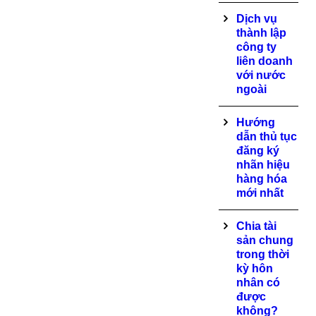
Dịch vụ
thành lập
công ty
liên doanh
với nước
ngoài
Hướng
dẫn thủ tục
đăng ký
nhãn hiệu
hàng hóa
mới nhất
Chia tài
sản chung
trong thời
kỳ hôn
nhân có
được
không?