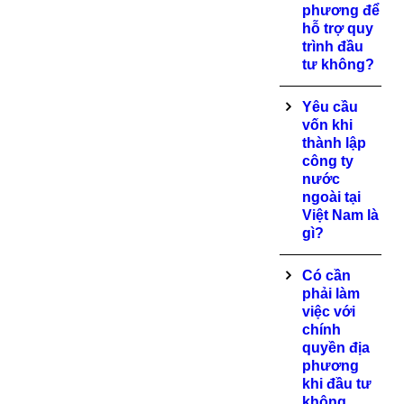
phương để
hỗ trợ quy
trình đầu
tư không?
Yêu cầu
vốn khi
thành lập
công ty
nước
ngoài tại
Việt Nam là
gì?
Có cần
phải làm
việc với
chính
quyền địa
phương
khi đầu tư
không