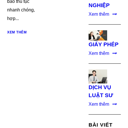
bảo thủ tục
NGHIỆP
nhanh chóng,
Xem thêm
hợp...
XEM THÊM
GIẤY PHÉP
Xem thêm
DỊCH VỤ
LUẬT SƯ
Xem thêm
BÀI VIẾT