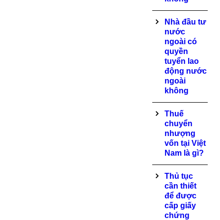
Nhà đầu tư
nước
ngoài có
quyền
tuyển lao
động nước
ngoài
không
Thuế
chuyển
nhượng
vốn tại Việt
Nam là gì?
Thủ tục
cần thiết
để được
cấp giấy
chứng