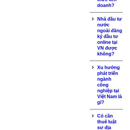
doanh?
Nhà đầu tư
nước
ngoài đăng
ký đầu tư
online tại
VN được
không?
Xu hướng
phát triển
ngành
công
nghiệp tại
Việt Nam là
gì?
Có cần
thuê luật
sư địa