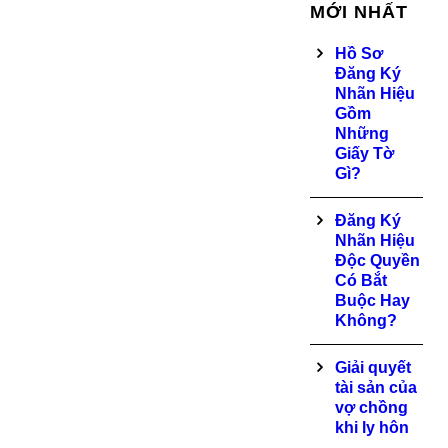
MỚI NHẤT
Hồ Sơ
Đăng Ký
Nhãn Hiệu
Gồm
Những
Giấy Tờ
Gì?
Đăng Ký
Nhãn Hiệu
Độc Quyền
Có Bắt
Buộc Hay
Không?
Giải quyết
tài sản của
vợ chồng
khi ly hôn