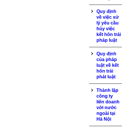
Quy định
về việc xử
lý yêu cầu
hủy việc
kết hôn trái
pháp luật
Quy định
của pháp
luật về kết
hôn trái
phát luật
Thành lập
công ty
liên doanh
với nước
ngoài tại
Hà Nội