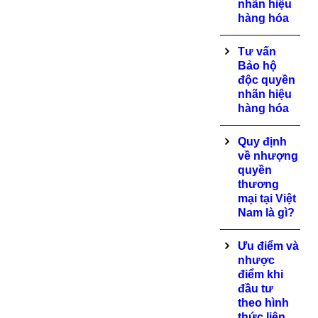
nhãn hiệu
hàng hóa
Tư vấn
Bảo hộ
độc quyền
nhãn hiệu
hàng hóa
Quy định
về nhượng
quyền
thương
mại tại Việt
Nam là gì?
Ưu điểm và
nhược
điểm khi
đầu tư
theo hình
thức liên