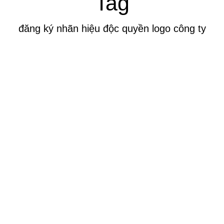
Tag
đăng ký nhãn hiệu độc quyền logo công ty