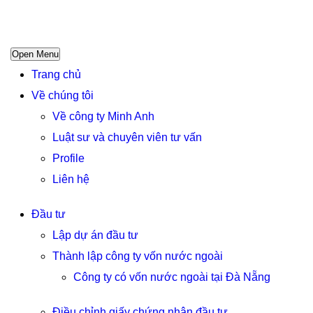
Open Menu
Trang chủ
Về chúng tôi
Về công ty Minh Anh
Luật sư và chuyên viên tư vấn
Profile
Liên hệ
Đầu tư
Lập dự án đầu tư
Thành lập công ty vốn nước ngoài
Công ty có vốn nước ngoài tại Đà Nẵng
Điều chỉnh giấy chứng nhận đầu tư