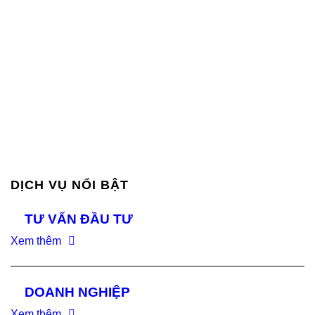
DỊCH VỤ NỔI BẬT
TƯ VẤN ĐẦU TƯ
Xem thêm
DOANH NGHIỆP
Xem thêm