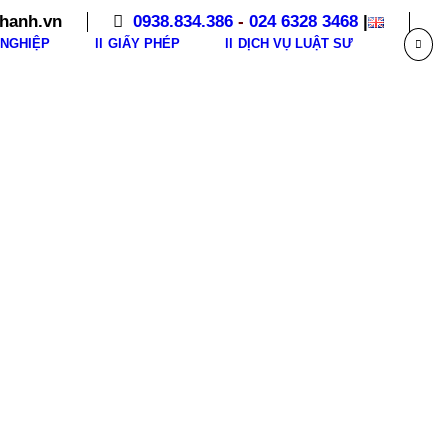
hanh.vn
0938.834.386
-
024 6328 3468
|
NGHIỆP
GIẤY PHÉP
DỊCH VỤ LUẬT SƯ