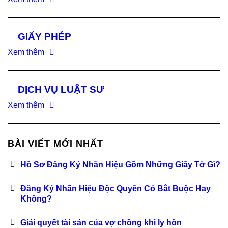
GIẤY PHÉP
Xem thêm
DỊCH VỤ LUẬT SƯ
Xem thêm
BÀI VIẾT MỚI NHẤT
Hồ Sơ Đăng Ký Nhãn Hiệu Gồm Những Giấy Tờ Gì?
Đăng Ký Nhãn Hiệu Độc Quyền Có Bắt Buộc Hay
Không?
Giải quyết tài sản của vợ chồng khi ly hôn