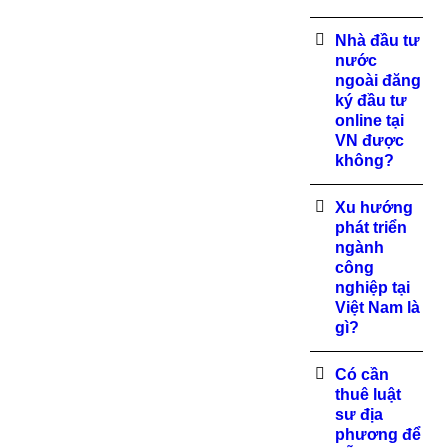
Nhà đầu tư
nước
ngoài đăng
ký đầu tư
online tại
VN được
không?
Xu hướng
phát triển
ngành
công
nghiệp tại
Việt Nam là
gì?
Có cần
thuê luật
sư địa
phương để