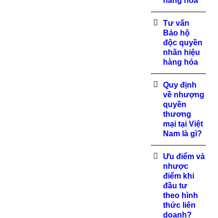
hàng hóa
Tư vấn
Bảo hộ
độc quyền
nhãn hiệu
hàng hóa
Quy định
về nhượng
quyền
thương
mại tại Việt
Nam là gì?
Ưu điểm và
nhược
điểm khi
đầu tư
theo hình
thức liên
doanh?