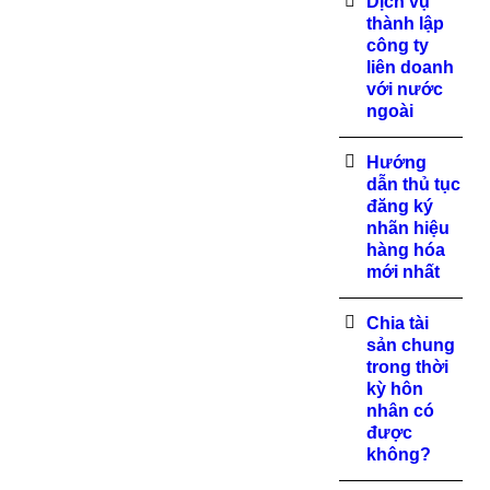
Dịch vụ
thành lập
công ty
liên doanh
với nước
ngoài
Hướng
dẫn thủ tục
đăng ký
nhãn hiệu
hàng hóa
mới nhất
Chia tài
sản chung
trong thời
kỳ hôn
nhân có
được
không?