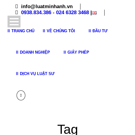
info@luatminhanh.vn
0938.834.386
-
024 6328 3468
|
TRANG CHỦ
VỀ CHÚNG TÔI
ĐẦU TƯ
DOANH NGHIỆP
GIẤY PHÉP
DỊCH VỤ LUẬT SƯ
Tag