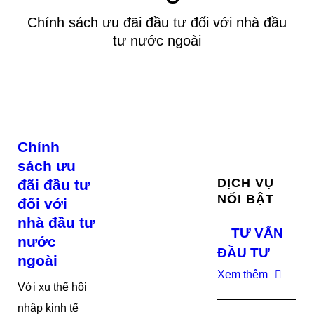
Chính sách ưu đãi đầu tư đối với nhà đầu
tư nước ngoài
Chính
sách ưu
DỊCH VỤ
đãi đầu tư
NỔI BẬT
đối với
nhà đầu tư
TƯ VẤN
nước
ĐẦU TƯ
ngoài
Xem thêm
Với xu thế hội
nhập kinh tế