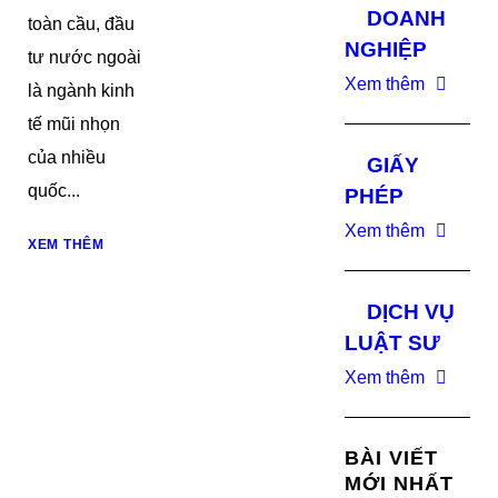
DOANH
toàn cầu, đầu
NGHIỆP
tư nước ngoài
Xem thêm
là ngành kinh
tế mũi nhọn
của nhiều
GIẤY
quốc...
PHÉP
Xem thêm
XEM THÊM
DỊCH VỤ
LUẬT SƯ
Xem thêm
BÀI VIẾT
MỚI NHẤT