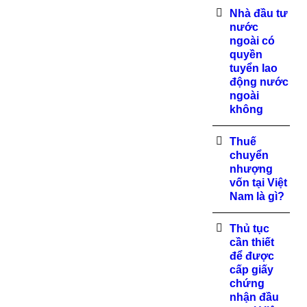
Nhà đầu tư
nước
ngoài có
quyền
tuyển lao
động nước
ngoài
không
Thuế
chuyển
nhượng
vốn tại Việt
Nam là gì?
Thủ tục
cần thiết
để được
cấp giấy
chứng
nhận đầu