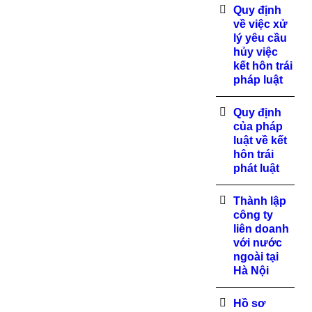
Quy định
về việc xử
lý yêu cầu
hủy việc
kết hôn trái
pháp luật
Quy định
của pháp
luật về kết
hôn trái
phát luật
Thành lập
công ty
liên doanh
với nước
ngoài tại
Hà Nội
Hồ sơ