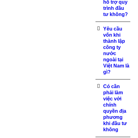
hỗ trợ quy
trình đầu
tư không?
Yêu cầu
vốn khi
thành lập
công ty
nước
ngoài tại
Việt Nam là
gì?
Có cần
phải làm
việc với
chính
quyền địa
phương
khi đầu tư
không