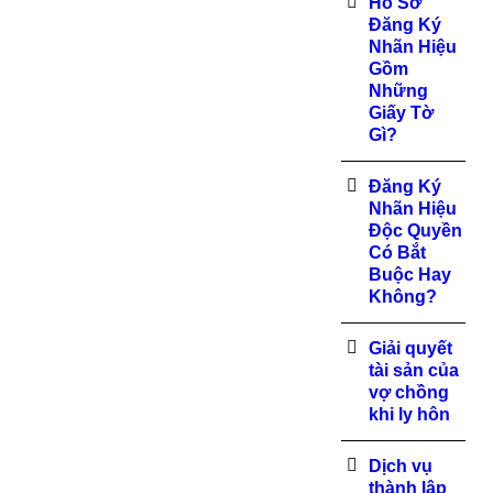
Hồ Sơ
Đăng Ký
Nhãn Hiệu
Gồm
Những
Giấy Tờ
Gì?
Đăng Ký
Nhãn Hiệu
Độc Quyền
Có Bắt
Buộc Hay
Không?
Giải quyết
tài sản của
vợ chồng
khi ly hôn
Dịch vụ
thành lập