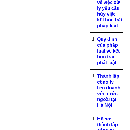
về việc xử
lý yêu cầu
hủy việc
kết hôn trái
pháp luật
Quy định
của pháp
luật về kết
hôn trái
phát luật
Thành lập
công ty
liên doanh
với nước
ngoài tại
Hà Nội
Hồ sơ
thành lập