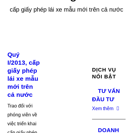
cấp giấy phép lái xe mẫu mới trên cả nước
Quý
I/2013, cấp
DỊCH VỤ
giấy phép
NỔI BẬT
lái xe mẫu
mới trên
TƯ VẤN
cả nước
ĐẦU TƯ
Trao đổi với
Xem thêm
phóng viên về
việc triển khai
DOANH
cấp giấy phép