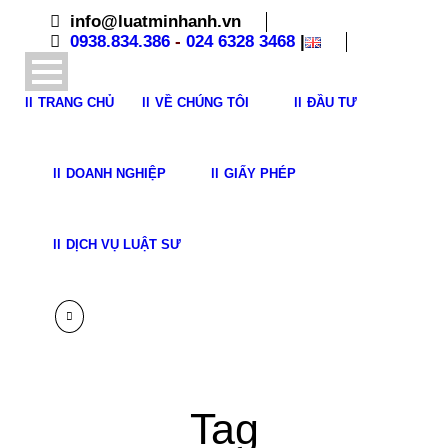
info@luatminhanh.vn
0938.834.386
-
024 6328 3468
|
TRANG CHỦ
VỀ CHÚNG TÔI
ĐẦU TƯ
DOANH NGHIỆP
GIẤY PHÉP
DỊCH VỤ LUẬT SƯ
Tag