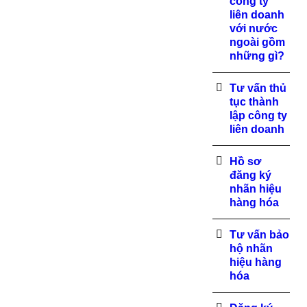
công ty
liên doanh
với nước
ngoài gồm
những gì?
Tư vấn thủ
tục thành
lập công ty
liên doanh
Hồ sơ
đăng ký
nhãn hiệu
hàng hóa
Tư vấn bảo
hộ nhãn
hiệu hàng
hóa