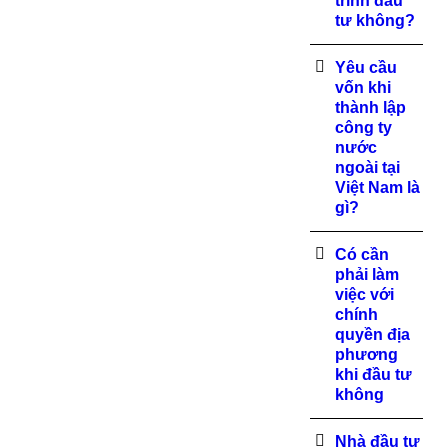
trình đầu
tư không?
Yêu cầu
vốn khi
thành lập
công ty
nước
ngoài tại
Việt Nam là
gì?
Có cần
phải làm
việc với
chính
quyền địa
phương
khi đầu tư
không
Nhà đầu tư