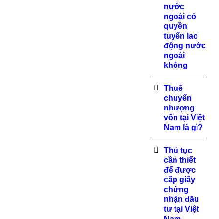
nước
ngoài có
quyền
tuyển lao
động nước
ngoài
không
Thuế
chuyển
nhượng
vốn tại Việt
Nam là gì?
Thủ tục
cần thiết
để được
cấp giấy
chứng
nhận đầu
tư tại Việt
Nam