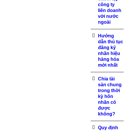
công ty
liên doanh
với nước
ngoài
Hướng
dẫn thủ tục
đăng ký
nhãn hiệu
hàng hóa
mới nhất
Chia tài
sản chung
trong thời
kỳ hôn
nhân có
được
không?
Quy định