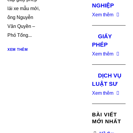
NGHIỆP
lái xe mẫu mới,
Xem thêm
ông Nguyễn
Văn Quyền –
Phó Tổng...
GIẤY
PHÉP
XEM THÊM
Xem thêm
DỊCH VỤ
LUẬT SƯ
Xem thêm
BÀI VIẾT
MỚI NHẤT