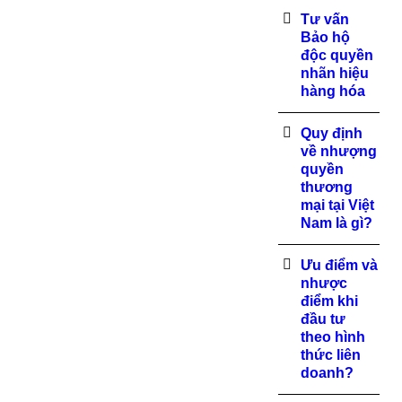
Tư vấn
Bảo hộ
độc quyền
nhãn hiệu
hàng hóa
Quy định
về nhượng
quyền
thương
mại tại Việt
Nam là gì?
Ưu điểm và
nhược
điểm khi
đầu tư
theo hình
thức liên
doanh?