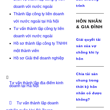
trình
doanh với nước ngoài
Thành lập công ty liên doanh
HÔN NHÂN
với nước ngoài tại Hà Nội
& GIA ĐÌNH
Tư vấn thành lập công ty liên
doanh với nước ngoài
Giải quyết tài
Hồ sơ thành lập công ty TNHH
sản của vợ
một thành viên
chồng khi ly
Hồ sơ Giải thể doanh nghiệp
hôn
Chia tài sản
chung trong
Tư vấn thành lập địa điểm kinh
doanh tại Hà Nội
thời kỳ hôn
nhân có được
không?
Tư vấn thành lập doanh