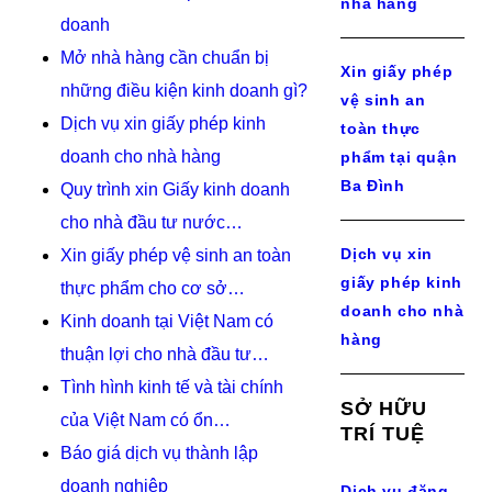
nhà hàng
doanh
Mở nhà hàng cần chuẩn bị
Xin giấy phép
những điều kiện kinh doanh gì?
vệ sinh an
Dịch vụ xin giấy phép kinh
toàn thực
doanh cho nhà hàng
phẩm tại quận
Ba Đình
Quy trình xin Giấy kinh doanh
cho nhà đầu tư nước…
Dịch vụ xin
Xin giấy phép vệ sinh an toàn
giấy phép kinh
thực phẩm cho cơ sở…
doanh cho nhà
Kinh doanh tại Việt Nam có
hàng
thuận lợi cho nhà đầu tư…
Tình hình kinh tế và tài chính
SỞ HỮU
của Việt Nam có ổn…
TRÍ TUỆ
Báo giá dịch vụ thành lập
doanh nghiệp
Dịch vụ đăng