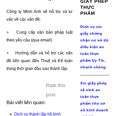
GIẤY PHÉP
THỰC
Công ty Minh Anh sẽ hỗ trợ và tư
PHẨM
vấn về các vấn đề:
Dịch vụ xin
+ Cung cấp văn bản pháp luật
giấy chứng
theo yêu cầu (qua email)
nhận cơ sở đủ
điều kiện an
+ Hướng dẫn và hỗ trợ các vấn
toàn thực
phẩm Uy Tín,
đề liên quan đến Thuế và Kế toán
nhanh chóng
trong thời gian đầu sau thành lập.
Xin giấy phép
Rate this
vệ sinh an
post
toàn thực
Bài viết liên quan:
phẩm cho cơ
sở kinh doanh
Dịch vụ thành lập hộ kinh