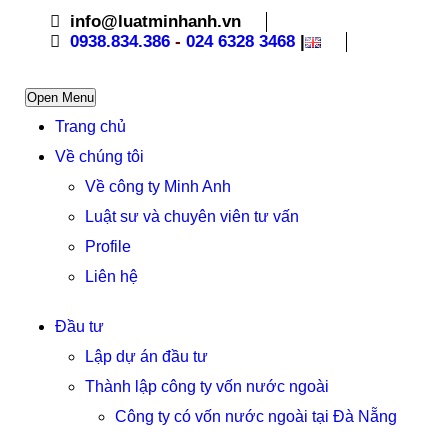
info@luatminhanh.vn
0938.834.386
-
024 6328 3468
|
Open Menu
Trang chủ
Về chúng tôi
Về công ty Minh Anh
Luật sư và chuyên viên tư vấn
Profile
Liên hệ
Đầu tư
Lập dự án đầu tư
Thành lập công ty vốn nước ngoài
Công ty có vốn nước ngoài tại Đà Nẵng