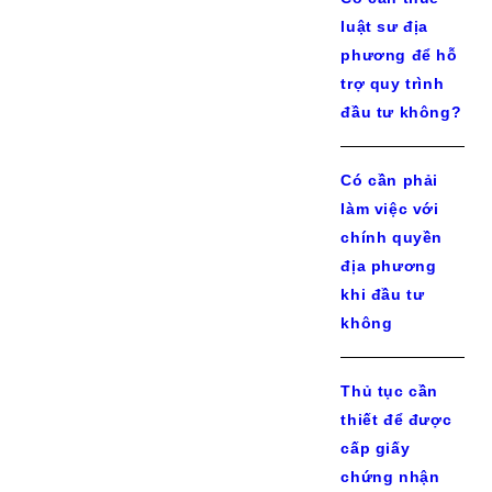
luật sư địa
phương để hỗ
trợ quy trình
đầu tư không?
Có cần phải
làm việc với
chính quyền
địa phương
khi đầu tư
không
Thủ tục cần
thiết để được
cấp giấy
chứng nhận