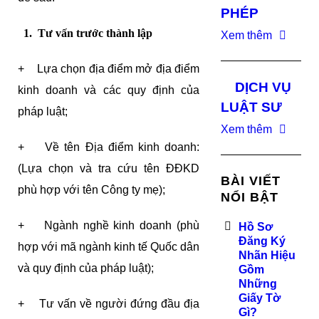
PHÉP
1. Tư vấn trước thành lập
Xem thêm
+ Lựa chọn địa điểm mở địa điểm
DỊCH VỤ
kinh doanh và các quy định của
LUẬT SƯ
pháp luật;
Xem thêm
+ Về tên Địa điểm kinh doanh:
(Lựa chọn và tra cứu tên ĐĐKD
BÀI VIẾT
phù hợp với tên Công ty mẹ);
NỔI BẬT
+ Ngành nghề kinh doanh (phù
Hồ Sơ
Đăng Ký
hợp với mã ngành kinh tế Quốc dân
Nhãn Hiệu
và quy định của pháp luật);
Gồm
Những
Giấy Tờ
+ Tư vấn về người đứng đầu địa
Gì?