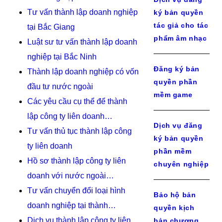
Tư vấn thành lập doanh nghiệp
ký bản quyền
tác giả cho tác
tại Bắc Giang
phẩm âm nhạc
Luật sư tư vấn thành lập doanh
nghiệp tại Bắc Ninh
Đăng ký bản
Thành lập doanh nghiệp có vốn
quyền phần
đầu tư nước ngoài
mềm game
Các yêu cầu cụ thể để thành
lập công ty liên doanh…
Dịch vụ đăng
Tư vấn thủ tục thành lập công
ký bản quyền
ty liên doanh
phần mềm
Hồ sơ thành lập công ty liên
chuyên nghiệp
doanh với nước ngoài…
Tư vấn chuyển đổi loại hình
Bảo hộ bản
doanh nghiệp tại thành…
quyền kịch
Dịch vụ thành lập công ty liên
bản chương