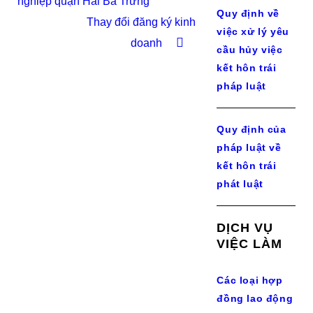
nghiệp quận Hai Bà Trưng
Quy định về
Thay đổi đăng ký kinh
việc xử lý yêu
doanh
cầu hủy việc
kết hôn trái
pháp luật
Quy định của
pháp luật về
kết hôn trái
phát luật
DỊCH VỤ
VIỆC LÀM
Các loại hợp
đồng lao động