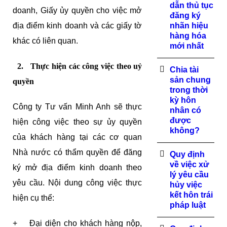
dẫn thủ tục
doanh, Giấy ủy quyền cho việc mở
đăng ký
địa điểm kinh doanh và các giấy tờ
nhãn hiệu
hàng hóa
khác có liên quan.
mới nhất
2. Thực hiện các công việc theo uỷ
Chia tài
sản chung
quyền
trong thời
kỳ hôn
Công ty Tư vấn Minh Anh sẽ thực
nhân có
được
hiện công việc theo sự ủy quyền
không?
của khách hàng tại các cơ quan
Nhà nước có thẩm quyền để đăng
Quy định
về việc xử
ký mở địa điểm kinh doanh theo
lý yêu cầu
yêu cầu. Nội dung công việc thực
hủy việc
kết hôn trái
hiện cụ thể:
pháp luật
+ Đại diện cho khách hàng nộp,