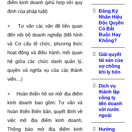
điểm kinh doanh (phù hợp với quy
Đăng Ký
định của pháp luật)
Nhãn Hiệu
Độc Quyền
+ Tư vấn các vấn đề liên quan
Có Bắt
Buộc Hay
đến nội bộ doanh nghiệp (Mô hình
Không?
và Cơ cấu tổ chức, phương thức
hoạt động và điều hành, mối quan
Giải quyết
tài sản của
hệ giữa các chức danh quản lý,
vợ chồng
quyền và nghĩa vụ của các thành
khi ly hôn
viên…)
Dịch vụ
thành lập
+ Hoàn thiện hồ sơ mở địa điểm
công ty
kinh doanh bao gồm: Tư vấn và
liên doanh
với nước
hoàn thịên Biên bản, quyết định về
ngoài
việc mở địa điểm kinh doanh,
Thông báo mở địa điểm kinh
Hướng