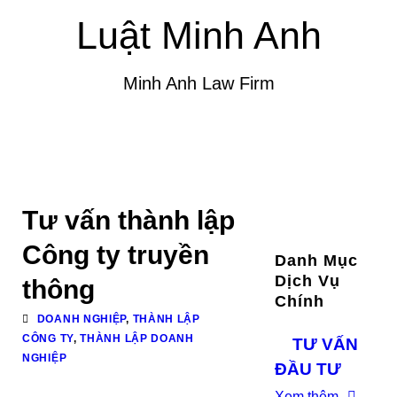
Luật Minh Anh
Minh Anh Law Firm
Tư vấn thành lập
Công ty truyền
Danh Mục
Dịch Vụ
thông
Chính
DOANH NGHIỆP
,
THÀNH LẬP
CÔNG TY
,
THÀNH LẬP DOANH
TƯ VẤN
NGHIỆP
ĐẦU TƯ
Xem thêm