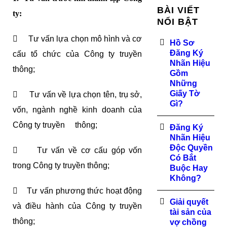
BÀI VIẾT
ty:
NỔI BẬT
 Tư vấn lựa chọn mô hình và cơ
Hồ Sơ
Đăng Ký
cấu tổ chức của Công ty truyền
Nhãn Hiệu
thông;
Gồm
Những
Giấy Tờ
 Tư vấn về lựa chọn tên, trụ sở,
Gì?
vốn, ngành nghề kinh doanh của
Công ty truyền thông;
Đăng Ký
Nhãn Hiệu
Độc Quyền
 Tư vấn về cơ cấu góp vốn
Có Bắt
trong Công ty truyền thông;
Buộc Hay
Không?
 Tư vấn phương thức hoạt động
Giải quyết
và điều hành của Công ty truyền
tài sản của
thông;
vợ chồng