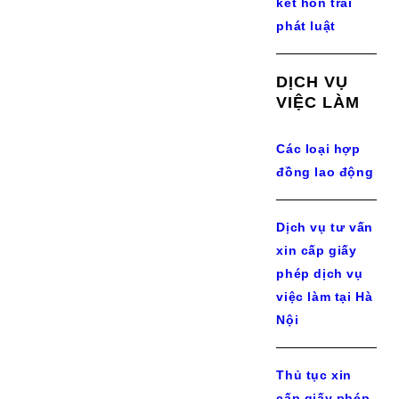
kết hôn trái
phát luật
DỊCH VỤ
VIỆC LÀM
Các loại hợp
đồng lao động
Dịch vụ tư vấn
xin cấp giấy
phép dịch vụ
việc làm tại Hà
Nội
Thủ tục xin
cấp giấy phép