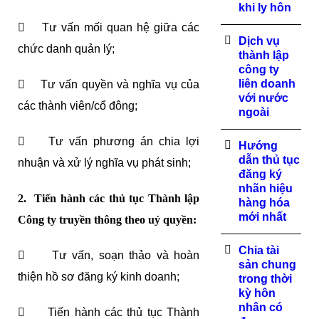
khi ly hôn
 Tư vấn mối quan hệ giữa các
Dịch vụ
chức danh quản lý;
thành lập
công ty
liên doanh
 Tư vấn quyền và nghĩa vụ của
với nước
các thành viên/cổ đông;
ngoài
 Tư vấn phương án chia lợi
Hướng
dẫn thủ tục
nhuận và xử lý nghĩa vụ phát sinh;
đăng ký
nhãn hiệu
2. Tiến hành các thủ tục Thành lập
hàng hóa
mới nhất
Công ty truyền thông theo uỷ quyền:
Chia tài
 Tư vấn, soạn thảo và hoàn
sản chung
thiện hồ sơ đăng ký kinh doanh;
trong thời
kỳ hôn
nhân có
 Tiến hành các thủ tục Thành