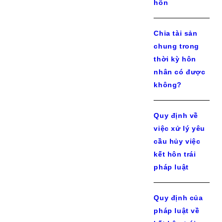
hôn
Chia tài sản
chung trong
thời kỳ hôn
nhân có được
không?
Quy định về
việc xử lý yêu
cầu hủy việc
kết hôn trái
pháp luật
Quy định của
pháp luật về