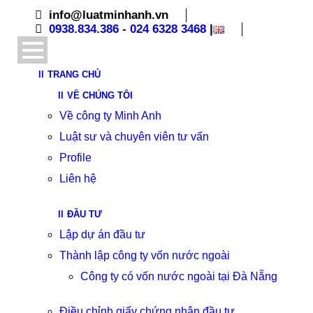
info@luatminhanh.vn
0938.834.386
-
024 6328 3468
|
TRANG CHỦ
VỀ CHÚNG TÔI
Về công ty Minh Anh
Luật sư và chuyên viên tư vấn
Profile
Liên hệ
ĐẦU TƯ
Lập dự án đầu tư
Thành lập công ty vốn nước ngoài
Công ty có vốn nước ngoài tại Đà Nẵng
Điều chỉnh giấy chứng nhận đầu tư