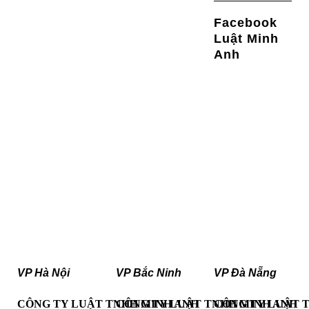
Facebook
Luật Minh
Anh
VP Hà Nội
VP Bắc Ninh
VP Đà Nẵng
CÔNG TY LUẬT TNHH MINH ANH
CÔNG TY LUẬT TNHH MINH ANH
CÔNG TY LUẬT 