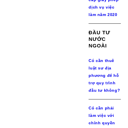
dịch vụ việc
làm năm 2020
ĐẦU TƯ
NƯỚC
NGOÀI
Có cần thuê
luật sư địa
phương để hỗ
trợ quy trình
đầu tư không?
Có cần phải
làm việc với
chính quyền