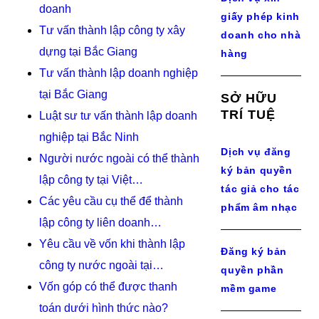
doanh
giấy phép kinh
Tư vấn thành lập công ty xây
doanh cho nhà
dựng tại Bắc Giang
hàng
Tư vấn thành lập doanh nghiệp
tại Bắc Giang
SỞ HỮU
TRÍ TUỆ
Luật sư tư vấn thành lập doanh
nghiệp tại Bắc Ninh
Dịch vụ đăng
Người nước ngoài có thể thành
ký bản quyền
lập công ty tại Việt…
tác giả cho tác
Các yêu cầu cụ thể để thành
phẩm âm nhạc
lập công ty liên doanh…
Yêu cầu về vốn khi thành lập
Đăng ký bản
công ty nước ngoài tại…
quyền phần
Vốn góp có thể được thanh
mềm game
toán dưới hình thức nào?