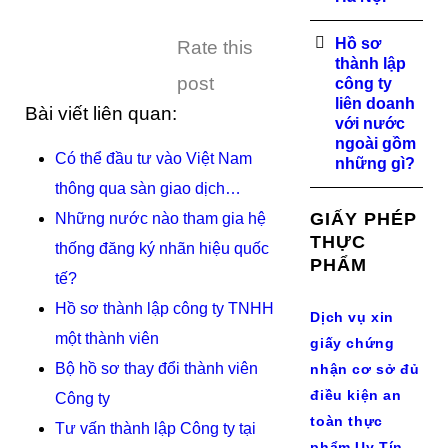
Hồ sơ
Rate this
thành lập
post
công ty
liên doanh
Bài viết liên quan:
với nước
ngoài gồm
Có thể đầu tư vào Việt Nam
những gì?
thông qua sàn giao dịch…
GIẤY PHÉP
Những nước nào tham gia hệ
THỰC
thống đăng ký nhãn hiệu quốc
PHẨM
tế?
Hồ sơ thành lập công ty TNHH
Dịch vụ xin
một thành viên
giấy chứng
Bộ hồ sơ thay đổi thành viên
nhận cơ sở đủ
điều kiện an
Công ty
toàn thực
Tư vấn thành lập Công ty tại
phẩm Uy Tín,