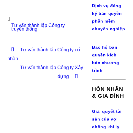
Dịch vụ đăng
ký bản quyền
phần mềm
Tư vấn thành lập Công ty
truyền thông
chuyên nghiệp
Bảo hộ bản
Tư vấn thành lập Công ty cổ
quyền kịch
phần
bản chương
Tư vấn thành lập Công ty Xây
trình
dựng
HÔN NHÂN
& GIA ĐÌNH
Giải quyết tài
sản của vợ
chồng khi ly