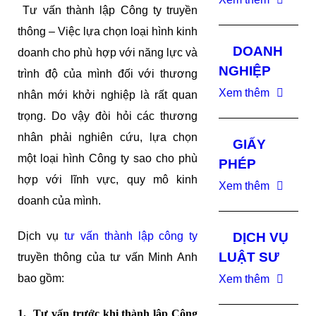
Tư vấn thành lập Công ty truyền
thông – Việc lựa chọn loại hình kinh
DOANH
doanh cho phù hợp với năng lực và
NGHIỆP
trình độ của mình đối với thương
Xem thêm
nhân mới khởi nghiệp là rất quan
trọng. Do vậy đòi hỏi các thương
nhân phải nghiên cứu, lựa chọn
GIẤY
một loại hình Công ty sao cho phù
PHÉP
hợp với lĩnh vực, quy mô kinh
Xem thêm
doanh của mình.
Dịch vụ
tư vấn thành lập công ty
DỊCH VỤ
LUẬT SƯ
truyền thông của tư vấn Minh Anh
bao gồm:
Xem thêm
1. Tư vấn trước khi thành lập Công