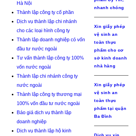
Hà Nội
nhanh chóng
Thành lập công ty cổ phần
Dịch vụ thành lập chi nhánh
Xin giấy phép
cho các loại hình công ty
vệ sinh an
Thành lập doanh nghiệp có vốn
toàn thực
đầu tư nước ngoài
phẩm cho cơ
Tư vấn thành lập công ty 100%
sở kinh doanh
nhà hàng
vốn nước ngoài
Thành lập chi nhánh công ty
Xin giấy phép
nước ngoài
vệ sinh an
Thành lập công ty thương mại
toàn thực
100% vốn đầu tư nước ngoài
phẩm tại quận
Báo giá dịch vụ thành lập
Ba Đình
doanh nghiệp
Dịch vụ thành lập hộ kinh
Dịch vụ xin