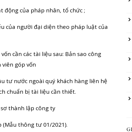
t động của pháp nhân, tổ chức ;
u của người đại diện theo pháp luật của
vốn cần các tài liệu sau: Bản sao công
 viên góp vốn
đầu tư nước ngoài quý khách hàng liên hệ
 chuẩn bị tài liệu cần thiết.
 sơ thành lập công ty
p (Mẫu thông tư 01/2021).
G