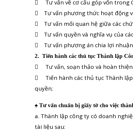
 Tư vấn về cơ cấu góp vốn trong C
 Tư vấn phương thức hoạt động và
 Tư vấn mối quan hệ giữa các chức
 Tư vấn quyền và nghĩa vụ của các
 Tư vấn phương án chia lợi nhuận v
2. Tiến hành các thủ tục Thành lập Côn
 Tư vấn, soạn thảo và hoàn thiện
 Tiến hành các thủ tục Thành lập
quyền;
♠
Tư vấn chuẩn bị giấy tờ cho việc thà
a. Thành lập công ty có doanh nghiệ
tài liệu sau: