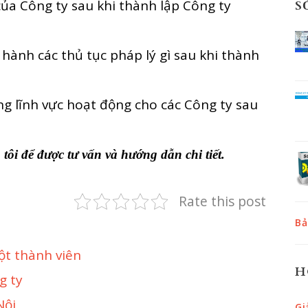
ủa Công ty sau khi thành lập Công ty
S
hành các thủ tục pháp lý gì sau khi thành
 lĩnh vực hoạt động cho các Công ty sau
g tôi để được tư vấn và hướng dẫn chi tiết.
Rate this post
Bả
ột thành viên
H
g ty
Nội
Gi