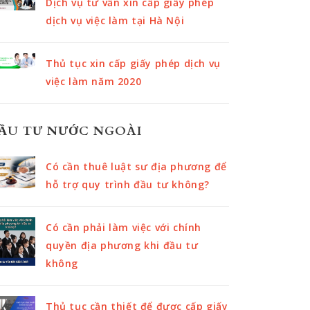
Dịch vụ tư vấn xin cấp giấy phép
dịch vụ việc làm tại Hà Nội
Thủ tục xin cấp giấy phép dịch vụ
việc làm năm 2020
ẦU TƯ NƯỚC NGOÀI
Có cần thuê luật sư địa phương để
hỗ trợ quy trình đầu tư không?
Có cần phải làm việc với chính
quyền địa phương khi đầu tư
không
Thủ tục cần thiết để được cấp giấy