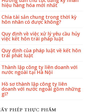
Hướng dẫn thủ tục đăng ký nhãn
hiệu hàng hóa mới nhất
Chia tài sản chung trong thời kỳ
hôn nhân có được không?
Quy định về việc xử lý yêu cầu hủy
việc kết hôn trái pháp luật
Quy định của pháp luật về kết hôn
trái phát luật
Thành lập công ty liên doanh với
nước ngoài tại Hà Nội
Hồ sơ thành lập công ty liên
doanh với nước ngoài gồm những
gì?
IẤY PHÉP THỰC PHẨM