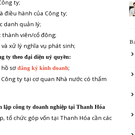
ông ty;
 điều hành của Công ty;
 danh quản lý;
 thành viên/cổ đông;
B
à xử lý nghĩa vụ phát sinh;
g ty theo đại diện uỷ quyền:
 hồ sơ
;
đăng ký kinh doanh
 Công ty tại cơ quan Nhà nước có thẩm
nh lập công ty doanh nghiệp tại Thanh Hóa
p, tổ chức góp vốn tại Thanh Hóa cần các