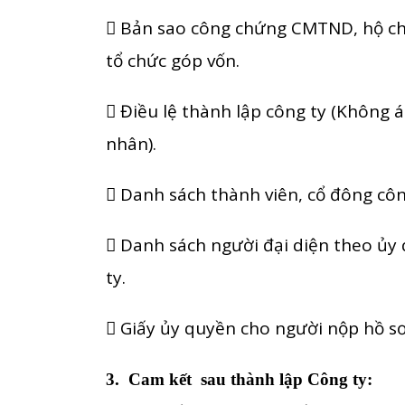
 Bản sao công chứng CMTND, hộ chi
tổ chức góp vốn.
 Điều lệ thành lập công ty (Không
nhân).
 Danh sách thành viên, cổ đông côn
 Danh sách người đại diện theo ủy
ty.
 Giấy ủy quyền cho người nộp hồ sơ
3. Cam kết sau thành lập Công ty: