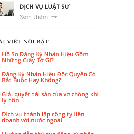
DỊCH VỤ LUẬT SƯ
Xem thêm
ÀI VIẾT NỔI BẬT
Hồ Sơ Đăng Ký Nhãn Hiệu Gồm
Những Giấy Tờ Gì?
Đăng Ký Nhãn Hiệu Độc Quyền Có
Bắt Buộc Hay Không?
Giải quyết tài sản của vợ chồng khi
ly hôn
Dịch vụ thành lập công ty liên
doanh với nước ngoài