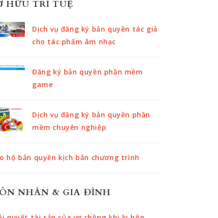
Ở HỮU TRÍ TUỆ
Dịch vụ đăng ký bản quyền tác giả
cho tác phẩm âm nhạc
Đăng ký bản quyền phần mềm
game
Dịch vụ đăng ký bản quyền phần
mềm chuyên nghiệp
o hộ bản quyền kịch bản chương trình
ÔN NHÂN & GIA ĐÌNH
ải quyết tài sản của vợ chồng khi ly hôn