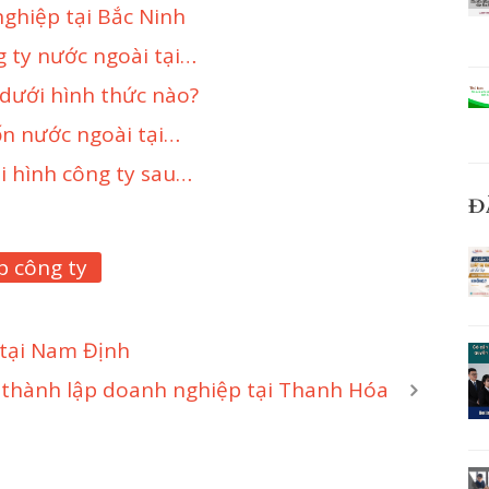
nghiệp tại Bắc Ninh
g ty nước ngoài tại…
dưới hình thức nào?
ốn nước ngoài tại…
i hình công ty sau…
Đ
p công ty
 tại Nam Định
 thành lập doanh nghiệp tại Thanh Hóa