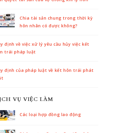
Chia tài sản chung trong thời kỳ
hôn nhân có được không?
y định về việc xử lý yêu cầu hủy việc kết
n trái pháp luật
y định của pháp luật về kết hôn trái phát
ật
ỊCH VỤ VIỆC LÀM
Các loại hợp đồng lao động