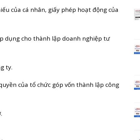
ếu của cá nhân, giấy phép hoạt động của
 áp dụng cho thành lập doanh nghiệp tư
g ty.
 quyền của tổ chức góp vốn thành lập công
.