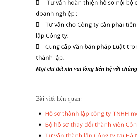
 Tư vấn hoàn thiện hồ sơ nội bộ c
doanh nghiệp ;
 Tư vấn cho Công ty cần phải tiến 
lập Công ty;
 Cung cấp Văn bản pháp Luật trong
thành lập.
Mọi chi tiết xin vui lòng liên hệ với chún
Bài viết liên quan:
Hồ sơ thành lập công ty TNHH m
Bộ hồ sơ thay đổi thành viên Côn
Tư vấn thành lập Công ty tại Hà 