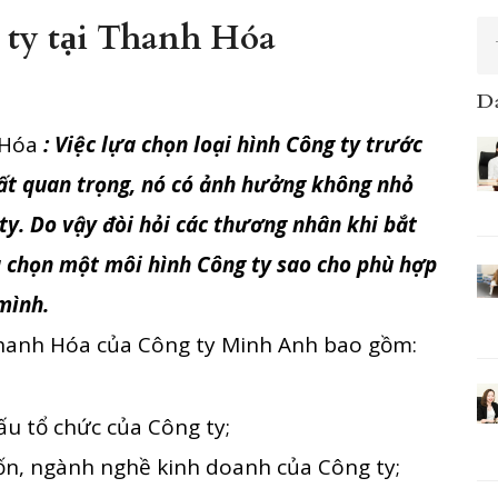
 ty tại Thanh Hóa
D
 Hóa
: Việc lựa chọn loại hình Công ty trước
rất quan trọng, nó có ảnh hưởng không nhỏ
 ty. Do vậy đòi hỏi các thương nhân khi bắt
a chọn một môi hình Công ty sao cho phù hợp
mình.
hanh Hóa của Công ty Minh Anh bao gồm:
u tổ chức của Công ty;
vốn, ngành nghề kinh doanh của Công ty;