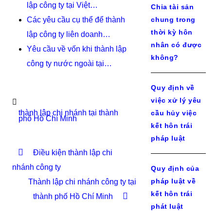
lập công ty tại Việt…
Chia tài sản
Các yêu cầu cụ thể để thành
chung trong
thời kỳ hôn
lập công ty liên doanh…
nhân có được
Yêu cầu về vốn khi thành lập
không?
công ty nước ngoài tại…
Quy định về
việc xử lý yêu
thành lập chi nhánh tại thành
cầu hủy việc
phố Hồ Chí Minh
kết hôn trái
pháp luật
Điều kiện thành lập chi
nhánh công ty
Quy định của
pháp luật về
Thành lập chi nhánh công ty tại
kết hôn trái
thành phố Hồ Chí Minh
phát luật