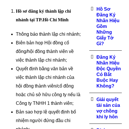
Hồ Sơ
Hồ sơ đăng ký thành lập chi
Đăng Ký
nhánh tại TP.Hồ Chí Minh
Nhãn Hiệu
Gồm
Những
Thông báo thành lập chi nhánh;
Giấy Tờ
Biên bản họp Hội đồng cổ
Gì?
đông/hội đồng thành viên về
Đăng Ký
việc thành lập chi nhánh;
Nhãn Hiệu
Quyết định bằng văn bản về
Độc Quyền
Có Bắt
việc thành lập chi nhánh của
Buộc Hay
hội đồng thành viên/cổ đông
Không?
hoặc chủ sở hữu công ty nếu là
Giải quyết
Công ty TNHH 1 thành viên;
tài sản của
vợ chồng
Bản sao hợp lệ quyết định bổ
khi ly hôn
nhiệm người đứng đầu chi