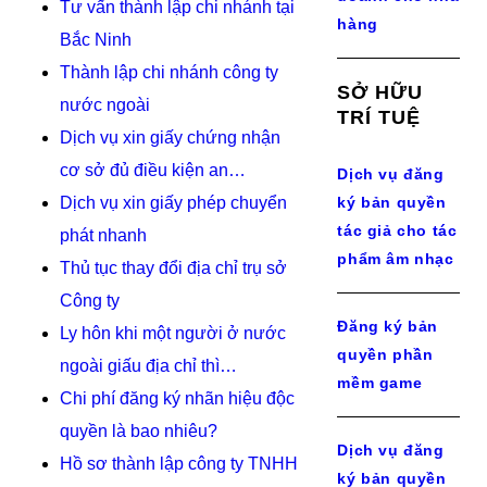
Tư vấn thành lập chi nhánh tại
hàng
Bắc Ninh
Thành lập chi nhánh công ty
SỞ HỮU
nước ngoài
TRÍ TUỆ
Dịch vụ xin giấy chứng nhận
cơ sở đủ điều kiện an…
Dịch vụ đăng
Dịch vụ xin giấy phép chuyển
ký bản quyền
tác giả cho tác
phát nhanh
phẩm âm nhạc
Thủ tục thay đổi địa chỉ trụ sở
Công ty
Đăng ký bản
Ly hôn khi một người ở nước
quyền phần
ngoài giấu địa chỉ thì…
mềm game
Chi phí đăng ký nhãn hiệu độc
quyền là bao nhiêu?
Dịch vụ đăng
Hồ sơ thành lập công ty TNHH
ký bản quyền