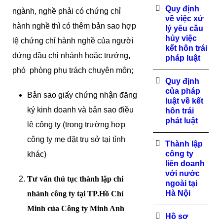
Quy định
ngành, nghề phải có chứng chỉ
về việc xử
hành nghề thì có thêm bản sao hợp
lý yêu cầu
hủy việc
lệ chứng chỉ hành nghề của người
kết hôn trái
đứng đầu chi nhánh hoặc trưởng,
pháp luật
phó phòng phụ trách chuyên môn;
Quy định
của pháp
Bản sao giấy chứng nhận đăng
luật về kết
ký kinh doanh và bản sao điều
hôn trái
phát luật
lệ công ty (trong trường hợp
công ty mẹ đặt trụ sở tại tỉnh
Thành lập
công ty
khác)
liên doanh
với nước
Tư vấn thủ tục thành lập chi
ngoài tại
Hà Nội
nhánh công ty tại TP.Hồ Chí
Minh của Công ty Minh Anh
Hồ sơ