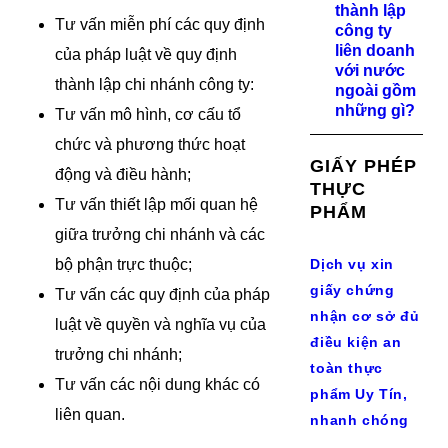
thành lập
Tư vấn miễn phí các quy định
công ty
liên doanh
của pháp luật về quy định
với nước
thành lập chi nhánh công ty:
ngoài gồm
những gì?
Tư vấn mô hình, cơ cấu tổ
chức và phương thức hoạt
GIẤY PHÉP
động và điều hành;
THỰC
Tư vấn thiết lập mối quan hệ
PHẨM
giữa trưởng chi nhánh và các
bộ phận trực thuộc;
Dịch vụ xin
giấy chứng
Tư vấn các quy định của pháp
nhận cơ sở đủ
luật về quyền và nghĩa vụ của
điều kiện an
trưởng chi nhánh;
toàn thực
Tư vấn các nội dung khác có
phẩm Uy Tín,
liên quan.
nhanh chóng