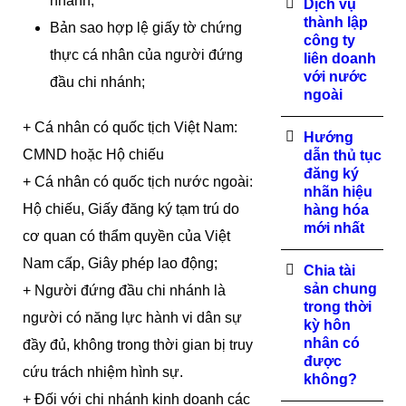
nhánh;
Dịch vụ
thành lập
Bản sao hợp lệ giấy tờ chứng
công ty
thực cá nhân của người đứng
liên doanh
với nước
đầu chi nhánh;
ngoài
+ Cá nhân có quốc tịch Việt Nam:
Hướng
CMND hoặc Hộ chiếu
dẫn thủ tục
đăng ký
+ Cá nhân có quốc tịch nước ngoài:
nhãn hiệu
Hộ chiếu, Giấy đăng ký tạm trú do
hàng hóa
mới nhất
cơ quan có thẩm quyền của Việt
Nam cấp, Giây phép lao động;
Chia tài
sản chung
+ Người đứng đầu chi nhánh là
trong thời
người có năng lực hành vi dân sự
kỳ hôn
nhân có
đầy đủ, không trong thời gian bị truy
được
cứu trách nhiệm hình sự.
không?
+ Đối với chi nhánh kinh doanh các