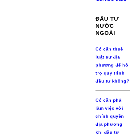
ĐẦU TƯ
NƯỚC
NGOÀI
Có cần thuê
luật sư địa
phương để hỗ
trợ quy trình
đầu tư không?
Có cần phải
làm việc với
chính quyền
địa phương
khi đầu tư