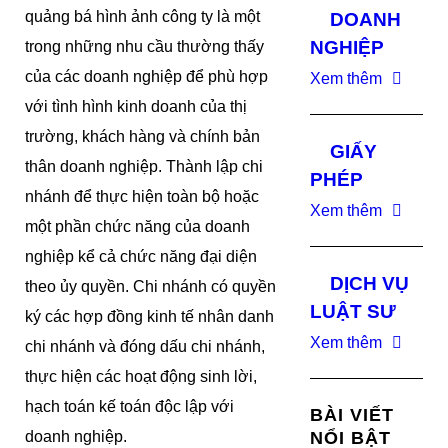
quảng bá hình ảnh công ty là một
DOANH
NGHIỆP
trong những nhu cầu thường thấy
của các doanh nghiệp để phù hợp
Xem thêm
với tình hình kinh doanh của thị
trường, khách hàng và chính bản
GIẤY
thân doanh nghiệp. Thành lập chi
PHÉP
nhánh để thực hiện toàn bộ hoặc
Xem thêm
một phần chức năng của doanh
nghiệp kể cả chức năng đại diện
DỊCH VỤ
theo ủy quyền. Chi nhánh có quyền
LUẬT SƯ
ký các hợp đồng kinh tế nhân danh
Xem thêm
chi nhánh và đóng dấu chi nhánh,
thực hiện các hoạt động sinh lời,
hạch toán kế toán độc lập với
BÀI VIẾT
doanh nghiệp.
NỔI BẬT