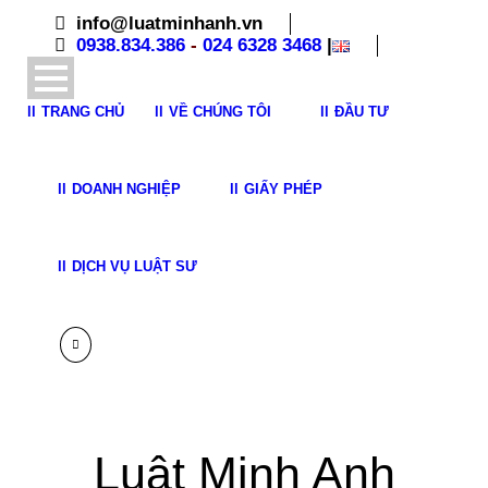
info@luatminhanh.vn
0938.834.386
-
024 6328 3468
|
TRANG CHỦ
VỀ CHÚNG TÔI
ĐẦU TƯ
DOANH NGHIỆP
GIẤY PHÉP
DỊCH VỤ LUẬT SƯ
Luật Minh Anh