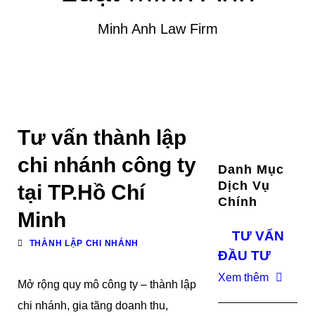
Minh Anh Law Firm
Tư vấn thành lập
chi nhánh công ty
Danh Mục
Dịch Vụ
tại TP.Hồ Chí
Chính
Minh
TƯ VẤN
THÀNH LẬP CHI NHÁNH
ĐẦU TƯ
Xem thêm
Mở rộng quy mô công ty – thành lập
chi nhánh, gia tăng doanh thu,