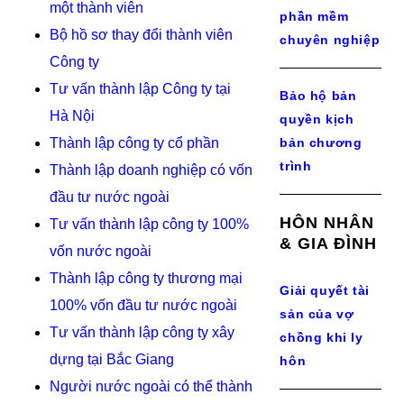
một thành viên
phần mềm
Bộ hồ sơ thay đổi thành viên
chuyên nghiệp
Công ty
Tư vấn thành lập Công ty tại
Bảo hộ bản
Hà Nội
quyền kịch
Thành lập công ty cổ phần
bản chương
trình
Thành lập doanh nghiệp có vốn
đầu tư nước ngoài
HÔN NHÂN
Tư vấn thành lập công ty 100%
& GIA ĐÌNH
vốn nước ngoài
Thành lập công ty thương mại
Giải quyết tài
100% vốn đầu tư nước ngoài
sản của vợ
Tư vấn thành lập công ty xây
chồng khi ly
dựng tại Bắc Giang
hôn
Người nước ngoài có thể thành