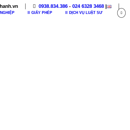
hanh.vn
0938.834.386
-
024 6328 3468
|
NGHIỆP
GIẤY PHÉP
DỊCH VỤ LUẬT SƯ