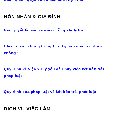
HÔN NHÂN & GIA ĐÌNH
Giải quyết tài sản của vợ chồng khi ly hôn
Chia tài sản chung trong thời kỳ hôn nhân có được
không?
Quy định về việc xử lý yêu cầu hủy việc kết hôn trái
pháp luật
Quy định của pháp luật về kết hôn trái phát luật
DỊCH VỤ VIỆC LÀM