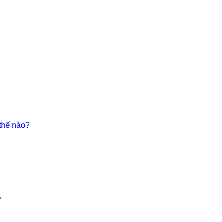
thế nào?
?