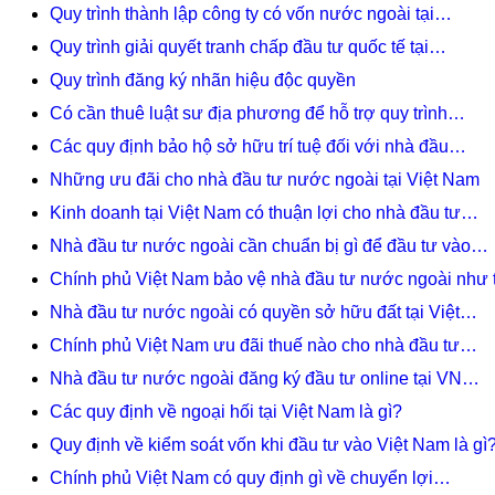
Quy trình thành lập công ty có vốn nước ngoài tại…
Quy trình giải quyết tranh chấp đầu tư quốc tế tại…
Quy trình đăng ký nhãn hiệu độc quyền
Có cần thuê luật sư địa phương để hỗ trợ quy trình…
Các quy định bảo hộ sở hữu trí tuệ đối với nhà đầu…
Những ưu đãi cho nhà đầu tư nước ngoài tại Việt Nam
Kinh doanh tại Việt Nam có thuận lợi cho nhà đầu tư…
Nhà đầu tư nước ngoài cần chuẩn bị gì để đầu tư vào…
Chính phủ Việt Nam bảo vệ nhà đầu tư nước ngoài như 
Nhà đầu tư nước ngoài có quyền sở hữu đất tại Việt…
Chính phủ Việt Nam ưu đãi thuế nào cho nhà đầu tư…
Nhà đầu tư nước ngoài đăng ký đầu tư online tại VN…
Các quy định về ngoại hối tại Việt Nam là gì?
Quy định về kiểm soát vốn khi đầu tư vào Việt Nam là gì
Chính phủ Việt Nam có quy định gì về chuyển lợi…