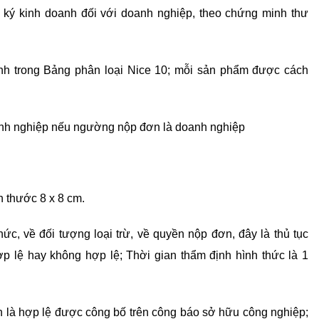
 ký kinh doanh đối với doanh nghiệp, theo chứng minh thư
nh trong Bảng phân loại Nice 10; mỗi sản phẩm được cách
doanh nghiệp nếu ngường nộp đơn là doanh nghiệp
h thước 8 x 8 cm.
ức, về đối tượng loại trừ, về quyền nộp đơn, đây là thủ tục
p lệ hay không hợp lệ; Thời gian thẩm định hình thức là 1
là hợp lệ được công bố trên công báo sở hữu công nghiệp;