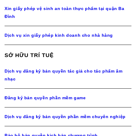
Xin giấy phép vệ sinh an toàn thực phẩm tại quận Ba
Đình
Dịch vụ xin giấy phép kinh doanh cho nhà hàng
SỞ HỮU TRÍ TUỆ
Dịch vụ đăng ký bản quyền tác giả cho tác phẩm âm
nhạc
Đăng ký bản quyền phần mềm game
Dịch vụ đăng ký bản quyền phần mềm chuyên nghiệp
Bảo hộ bản quyền kịch bản chương trình