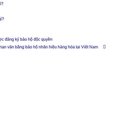
ì?
gì?
ược đăng ký bảo hộ độc quyền
hạn văn bằng bảo hộ nhãn hiệu hàng hóa tại Việt Nam