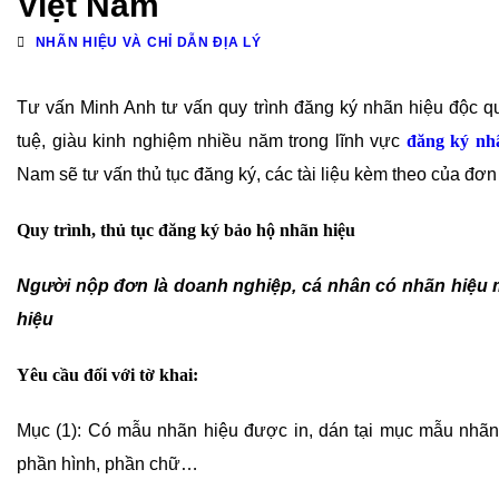
Việt Nam
NHÃN HIỆU VÀ CHỈ DẪN ĐỊA LÝ
Tư vấn Minh Anh tư vấn quy trình đăng ký nhãn hiệu độc quy
tuệ, giàu kinh nghiệm nhiều năm trong lĩnh vực
đăng ký nh
Nam sẽ tư vấn thủ tục đăng ký, các tài liệu kèm theo của đơ
Quy trình, thủ tục đăng ký bảo hộ nhãn hiệu
Người nộp đơn là doanh nghiệp, cá nhân có nhãn hiệu 
hiệu
Yêu cầu đối với tờ khai:
Mục (1): Có mẫu nhãn hiệu được in, dán tại mục mẫu nhãn
phần hình, phần chữ…