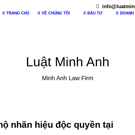
info@luatmin
TRANG CHỦ
VỀ CHÚNG TÔI
ĐẦU TƯ
DOANH 
Luật Minh Anh
Minh Anh Law Firm
hộ nhãn hiệu độc quyền tại