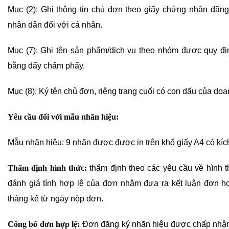
Mục (2): Ghi thông tin chủ đơn theo giấy chứng nhận đăng
nhân dân đối với cá nhân.
Mục (7): Ghi tên sản phẩm/dịch vụ theo nhóm được quy đị
bằng dấy chấm phẩy.
Mục (8): Ký tên chủ đơn, riêng trang cuối có con dấu của 
Yêu cầu đối với mẫu nhãn hiệu:
Mẫu nhãn hiệu: 9 nhãn được được in trên khổ giấy A4 có kíc
Thẩm định hình thức:
thẩm định theo các yêu cầu về hình th
đánh giá tính hợp lệ của đơn nhằm đưa ra kết luận đơn hợ
tháng kể từ ngày nộp đơn.
Công bố đơn hợp lệ:
Đơn đăng ký nhãn hiệu được chấp nhận 