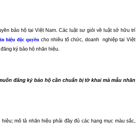
ền bảo hộ tại Việt Nam. Các luật sư giỏi về luật sở hữu trí
ãn hiệu độc quyền
cho nhiều tổ chức, doanh nghiệp tại Việt
n đăng ký bảo hộ nhãn hiệu.
muốn đăng ký bảo hộ cần chuẩn bị tờ khai mà mẫu nhãn
 hiệu; mô tả nhãn hiệu phải đầy đủ các hạng mục màu sắc,