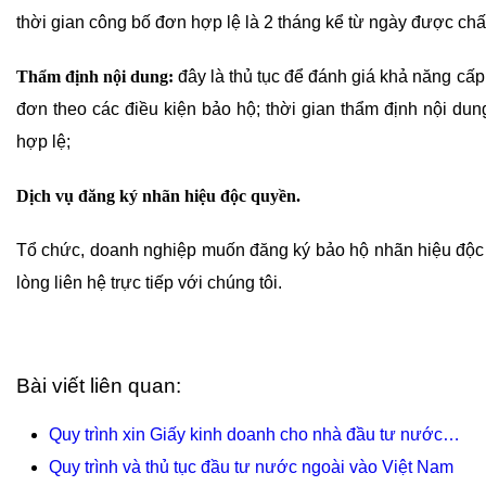
thời gian công bố đơn hợp lệ là 2 tháng kể từ ngày được ch
Thẩm định nội dung:
đây là thủ tục để đánh giá khả năng cấ
đơn theo các điều kiện bảo hộ; thời gian thẩm định nội du
hợp lệ;
Dịch vụ đăng ký nhãn hiệu độc quyền.
Tổ chức, doanh nghiệp muốn đăng ký bảo hộ nhãn hiệu độc 
lòng liên hệ trực tiếp với chúng tôi.
Bài viết liên quan:
Quy trình xin Giấy kinh doanh cho nhà đầu tư nước…
Quy trình và thủ tục đầu tư nước ngoài vào Việt Nam