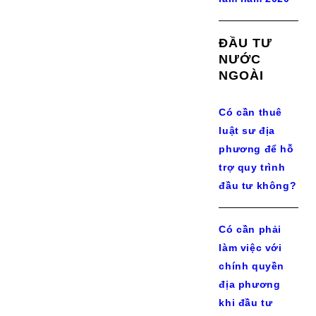
ĐẦU TƯ
NƯỚC
NGOÀI
Có cần thuê
luật sư địa
phương để hỗ
trợ quy trình
đầu tư không?
Có cần phải
làm việc với
chính quyền
địa phương
khi đầu tư