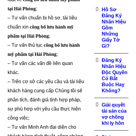
tại Hải Phòng
;
Hồ Sơ
Đăng Ký
– Tư vấn chuẩn bị hồ sơ, tài liệu
Nhãn Hiệu
chuẩn xin
công bố lưu hành mỹ
Gồm
Những
phẩm tại
Hải Phòng
;
Giấy Tờ
– Tư vấn thủ tục
công bố lưu hành
Gì?
mỹ phẩm tại
Hải Phòng
;
Đăng Ký
– Tư vấn các vấn đề liên quan
Nhãn Hiệu
khác.
Độc Quyền
Có Bắt
– Trên cơ sở các yêu cầu và tài liệu
Buộc Hay
khách hàng cung cấp Chúng tôi sẽ
Không?
phân tích, đánh giá tính hợp pháp,
Giải quyết
sự phù hợp với yêu cầu thực hiện
tài sản của
vợ chồng
công việc;
khi ly hôn
– Tư vấn Minh Anh đại diện cho