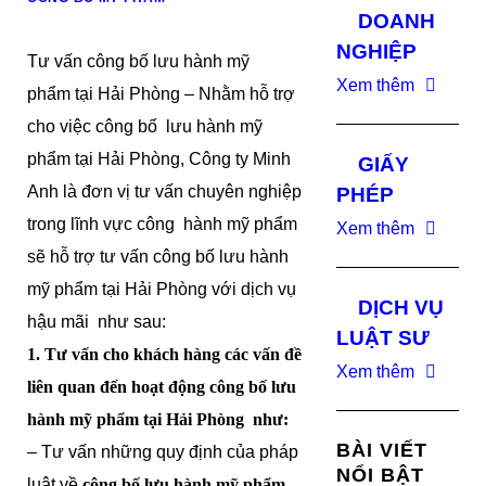
DOANH
NGHIỆP
Tư vấn công bố lưu hành mỹ
Xem thêm
phẩm tại Hải Phòng – Nhằm hỗ trợ
cho việc công bố lưu hành mỹ
phẩm tại Hải Phòng, Công ty Minh
GIẤY
Anh là đơn vị tư vấn chuyên nghiệp
PHÉP
trong lĩnh vực công hành mỹ phẩm
Xem thêm
sẽ hỗ trợ tư vấn công bố lưu hành
mỹ phẩm tại Hải Phòng với dịch vụ
DỊCH VỤ
hậu mãi như sau:
LUẬT SƯ
1. Tư vấn cho khách hàng các vấn đề
Xem thêm
liên quan đến hoạt động
công bố lưu
hành mỹ phẩm tại
Hải Phòng như:
BÀI VIẾT
– Tư vấn những quy định của pháp
NỔI BẬT
luật về
công bố lưu hành mỹ phẩm