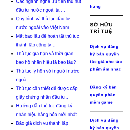
Các ngành nghề ưu tiên thu hút
hàng
đầu tư nước ngoài tại…
Quy trình và thủ tục đầu tư
SỞ HỮU
nước ngoài vào Việt Nam
TRÍ TUỆ
Mất bao lâu để hoàn tất thủ tục
thành lập công ty…
Dịch vụ đăng
Thủ tục gia hạn và thời gian
ký bản quyền
tác giả cho tác
bảo hộ nhãn hiệu là bao lâu?
phẩm âm nhạc
Thủ tục ly hôn với người nước
ngoài
Đăng ký bản
Thủ tục cần thiết để được cấp
quyền phần
giấy chứng nhận đầu tư…
mềm game
Hướng dẫn thủ tục đăng ký
nhãn hiệu hàng hóa mới nhất
Dịch vụ đăng
Báo giá dịch vụ thành lập
ký bản quyền