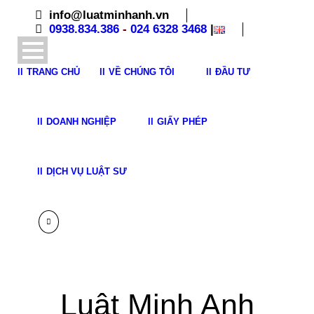
info@luatminhanh.vn
0938.834.386
-
024 6328 3468
|
TRANG CHỦ
VỀ CHÚNG TÔI
ĐẦU TƯ
DOANH NGHIỆP
GIẤY PHÉP
DỊCH VỤ LUẬT SƯ
Luật Minh Anh