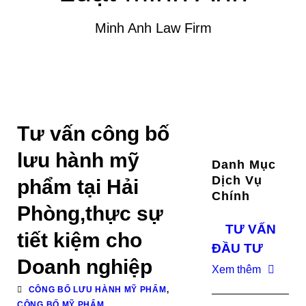
Minh Anh Law Firm
Tư vấn công bố
lưu hành mỹ
Danh Mục
Dịch Vụ
phẩm tại Hải
Chính
Phòng,thực sự
TƯ VẤN
tiết kiệm cho
ĐẦU TƯ
Doanh nghiệp
Xem thêm
CÔNG BỐ LƯU HÀNH MỸ PHẨM
,
CÔNG BỐ MỸ PHẨM