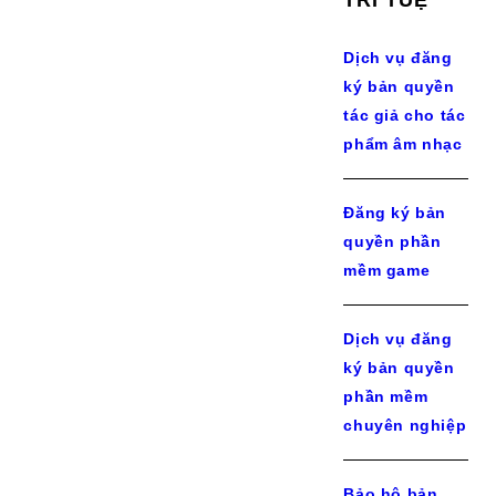
TRÍ TUỆ
Dịch vụ đăng
ký bản quyền
tác giả cho tác
phẩm âm nhạc
Đăng ký bản
quyền phần
mềm game
Dịch vụ đăng
ký bản quyền
phần mềm
chuyên nghiệp
Bảo hộ bản