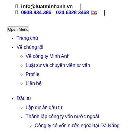
info@luatminhanh.vn
0938.834.386
-
024 6328 3468
|
Open Menu
Trang chủ
Về chúng tôi
Về công ty Minh Anh
Luật sư và chuyên viên tư vấn
Profile
Liên hệ
Đầu tư
Lập dự án đầu tư
Thành lập công ty vốn nước ngoài
Công ty có vốn nước ngoài tại Đà Nẵng