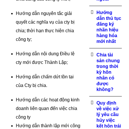
Hướng
Hướng dẫn nguyên tắc giải
dẫn thủ tục
quyết các nghĩa vụ của cty bị
đăng ký
nhãn hiệu
chia; thời hạn thực hiện chia
hàng hóa
công ty;
mới nhất
Hướng dẫn nội dung Điều lệ
Chia tài
sản chung
cty mới được Thành Lập;
trong thời
kỳ hôn
Hướng dẫn chấm dứt tồn tại
nhân có
được
của Cty bị chia.
không?
Hướng dẫn các hoạt động kinh
Quy định
doanh liên quan đến việc chia
về việc xử
lý yêu cầu
công ty
hủy việc
Hướng dẫn thành lập mới công
kết hôn trái