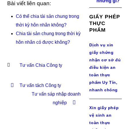
những gì?
Bài viết liên quan:
Có thể chia tài sản chung trong
GIẤY PHÉP
THỰC
thời kỳ hôn nhân không?
PHẨM
Chia tài sản chung trong thời kỳ
hôn nhân có được không?
Dịch vụ xin
giấy chứng
nhận cơ sở đủ
Tư vấn Chia Công ty
điều kiện an
toàn thực
phẩm Uy Tín,
Tư vấn tách Công ty
nhanh chóng
Tư vấn sáp nhập doanh
nghiệp
Xin giấy phép
vệ sinh an
toàn thực