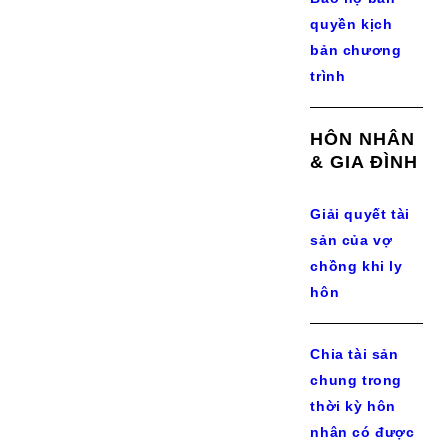
quyền kịch
bản chương
trình
HÔN NHÂN
& GIA ĐÌNH
Giải quyết tài
sản của vợ
chồng khi ly
hôn
Chia tài sản
chung trong
thời kỳ hôn
nhân có được