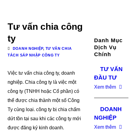
Tư vấn chia công
ty
Danh Mục
Dịch Vụ
DOANH NGHIỆP
,
TƯ VẤN CHIA
Chính
TÁCH SÁP NHẬP CÔNG TY
TƯ VẤN
Việc tư vấn chia công ty, doanh
ĐẦU TƯ
nghiệp. Chia công ty là việc một
Xem thêm
công ty (TNHH hoặc Cổ phần) có
thể được chia thành một số Công
DOANH
Ty cùng loại. công ty bị chia chấm
NGHIỆP
dứt tồn tại sau khi các công ty mới
Xem thêm
được đăng ký kinh doanh.