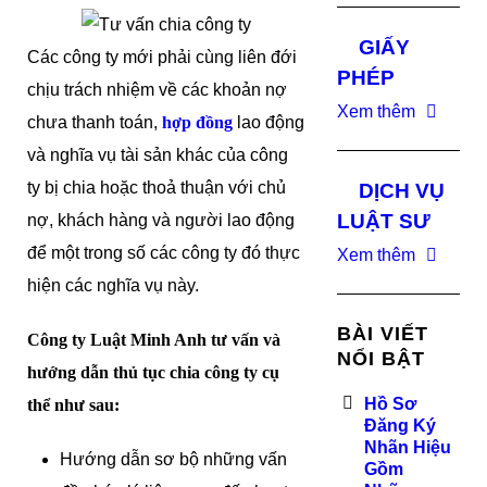
GIẤY
Các công ty mới phải cùng liên đới
PHÉP
chịu trách nhiệm về các khoản nợ
Xem thêm
chưa thanh toán,
hợp đồng
lao động
và nghĩa vụ tài sản khác của công
ty bị chia hoặc thoả thuận với chủ
DỊCH VỤ
LUẬT SƯ
nợ, khách hàng và người lao động
để một trong số các công ty đó thực
Xem thêm
hiện các nghĩa vụ này.
BÀI VIẾT
Công ty Luật Minh Anh tư vấn và
NỔI BẬT
hướng dẫn thủ tục chia công ty cụ
Hồ Sơ
thể như sau:
Đăng Ký
Nhãn Hiệu
Hướng dẫn sơ bộ những vấn
Gồm