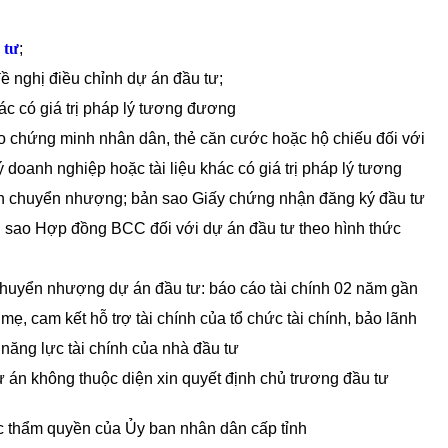
 tư
;
đề nghị điều chỉnh dự án đầu tư;
c có giá trị pháp lý tương đương
sao chứng minh nhân dân, thẻ căn cước hoặc hộ chiếu đối với
doanh nghiệp hoặc tài liệu khác có giá trị pháp lý tương
ận chuyển nhượng; bản sao Giấy chứng nhận đăng ký đầu tư
n sao Hợp đồng BCC đối với dự án đầu tư theo hình thức
 chuyển nhượng dự án đầu tư: báo cáo tài chính 02 năm gần
 mẹ, cam kết hỗ trợ tài chính của tổ chức tài chính, bảo lãnh
h năng lực tài chính của nhà đầu tư
ự án không thuộc diện xin quyết định chủ trương đầu tư
ộc thẩm quyền của Ủy ban nhân dân cấp tỉnh