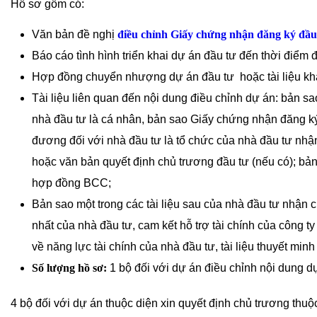
Hồ sơ gồm có:
Văn bản đề nghị
điều chỉnh Giấy chứng nhận đăng ký đầu
Báo cáo tình hình triển khai dự án đầu tư đến thời điểm 
Hợp đồng chuyển nhượng dự án đầu tư hoặc tài liệu khá
Tài liệu liên quan đến nội dung điều chỉnh dự án: bản 
nhà đầu tư là cá nhân, bản sao Giấy chứng nhận đăng ký 
đương đối với nhà đầu tư là tổ chức của nhà đầu tư nh
hoặc văn bản quyết định chủ trương đầu tư (nếu có); bả
hợp đồng BCC;
Bản sao một trong các tài liệu sau của nhà đầu tư nhận
nhất của nhà đầu tư, cam kết hỗ trợ tài chính của công ty
về năng lực tài chính của nhà đầu tư, tài liệu thuyết min
Số lượng hồ sơ:
1 bộ đối với dự án điều chỉnh nội dung d
4 bộ đối với dự án thuộc diện xin quyết định chủ trương thu