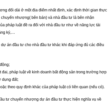
ơng đối dài ở một địa điểm nhất định, xác định thời gian thực
ư chuyển nhượng( bên bán) và nhà đầu tư là bên nhận
a pháp luật đề ra đối với nhà đầu tư như về năng lực tài
đăng ký,…
dự án đầu tư cho nhà đầu tư khác khi đáp ứng đủ các điều
 động;
t đai, pháp luật về kinh doanh bất động sản trong trường hợp
 dụng đất;
oặc theo quy định khác của pháp luật có liên quan (nếu có).
ầu tư chuyển nhượng dự án đầu tư thực hiện nghĩa vụ về