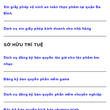
Xin giấy phép vệ sinh an toàn thực phẩm tại quận Ba
Đình
Dịch vụ xin giấy phép kinh doanh cho nhà hàng
SỞ HỮU TRÍ TUỆ
Dịch vụ đăng ký bản quyền tác giả cho tác phẩm âm
nhạc
Đăng ký bản quyền phần mềm game
Dịch vụ đăng ký bản quyền phần mềm chuyên nghiệp
Bảo hộ bản quyền kịch bản chương trình