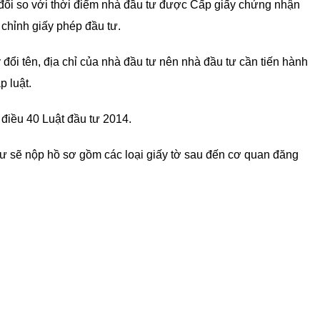
 đổi so với thời điểm nhà đầu tư được Cấp giấy chứng nhận
 chỉnh giấy phép đầu tư.
ổi tên, địa chỉ của nhà đầu tư nên nhà đầu tư cần tiến hành
p luật.
 điều 40 Luật đầu tư 2014.
tư sẽ nộp hồ sơ gồm các loại giấy tờ sau đến cơ quan đăng