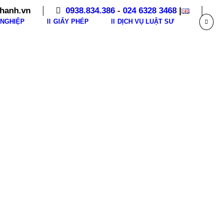
hanh.vn
0938.834.386
-
024 6328 3468
|
NGHIỆP
GIẤY PHÉP
DỊCH VỤ LUẬT SƯ