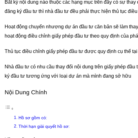
Bất kỳ nội dung nào thuộc các hạng mục trên đây có sự thay
đăng ký đầu tư thì nhà đầu tư đều phải thực hiện thủ tục điều
Hoạt động chuyển nhượng dự án đầu tư căn bản sẽ làm thay đ
hoạt động điều chỉnh giấy phép đầu tư theo quy định của phá
Thủ tục điều chỉnh giấy phép đầu tư được quy định cụ thể tại
Nhà đầu tư có nhu cầu thay đổi nội dung trên giấy phép đầu 
ký đầu tư tương ứng với loại dự án mà mình đang sở hữu
Nội Dung Chính
Hồ sơ gồm có:
Thời hạn giải quyết hồ sơ: