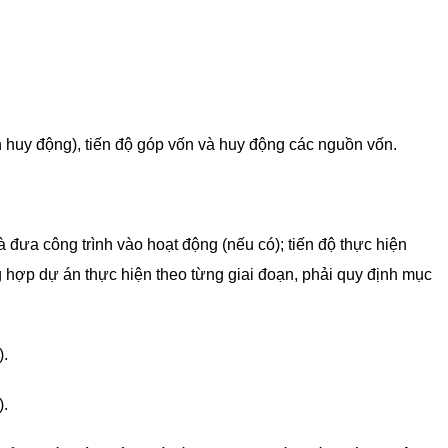
 huy động), tiến độ góp vốn và huy động các nguồn vốn.
à đưa công trình vào hoạt động (nếu có); tiến độ thực hiện
 hợp dự án thực hiện theo từng giai đoạn, phải quy định mục
).
).