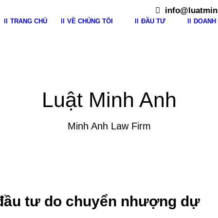
info@luatmin
TRANG CHỦ
VỀ CHÚNG TÔI
ĐẦU TƯ
DOANH 
Luật Minh Anh
Minh Anh Law Firm
 đầu tư do chuyển nhượng dự