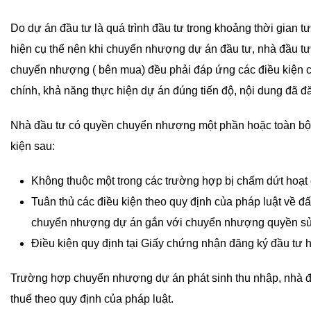
Do dự án đầu tư là quá trình đầu tư trong khoảng thời gian tư
hiện cụ thể nên khi chuyển nhượng dự án đầu tư, nhà đầu t
chuyển nhượng ( bên mua) đều phải đáp ứng các điều kiện củ
chính, khả năng thực hiện dự án đúng tiến độ, nội dung đã 
Nhà đầu tư có quyền chuyển nhượng một phần hoặc toàn bộ 
kiện sau:
Không thuộc một trong các trường hợp bị chấm dứt hoạt
Tuân thủ các điều kiện theo quy định của pháp luật về đấ
chuyển nhượng dự án gắn với chuyển nhượng quyền sử
Điều kiện quy định tại Giấy chứng nhận đăng ký đầu tư h
Trường hợp chuyển nhượng dự án phát sinh thu nhập, nhà đ
thuế theo quy định của pháp luật.