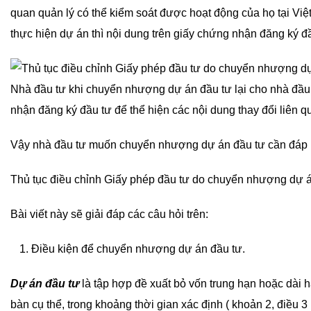
quan quản lý có thể kiểm soát được hoạt động của họ tại Việ
thực hiện dự án thì nội dung trên giấy chứng nhận đăng ký đ
Nhà đầu tư khi chuyển nhượng dự án đầu tư lại cho nhà đầu t
nhận đăng ký đầu tư để thể hiện các nội dung thay đổi liên 
Vậy nhà đầu tư muốn chuyển nhượng dự án đầu tư cần đáp ứ
Thủ tục điều chỉnh Giấy phép đầu tư do chuyển nhượng dự 
Bài viết này sẽ giải đáp các câu hỏi trên:
Điều kiện để chuyển nhượng dự án đầu tư.
Dự án đầu tư
là tập hợp đề xuất bỏ vốn trung hạn hoặc dài 
bàn cụ thể, trong khoảng thời gian xác định ( khoản 2, điều 3