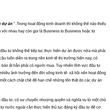
g dự án
” .Trong hoạt động kinh doanh thì không thể nào thiếu
 với nhau hay còn gọi là Business to Business hoặc từ
à đầu tư không thể tiếp tục thực hiện dự án được nữa mà phải
u luôn diễn ra trong nền kinh tế thị trường hiện nay, có
i bán ắt hẳn phải có người mua. Tuy nhiên lĩnh vực đầu tư
nhiều ảnh hưởng đến đời sống kinh tế- xã hội nên hoạt động
ột cách chặt chẽ để hạn chế những tổn thất do các dự án
 đầu tư, có sự chuyển nhượng quyền và nghĩa vụ từ một chủ
 tư nước ngoài cần thực hiện thủ tục đăng ký đầu tư để cơ