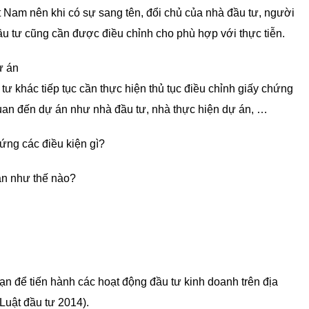
t Nam nên khi có sự sang tên, đổi chủ của nhà đầu tư, người
ầu tư cũng cần được điều chỉnh cho phù hợp với thực tiễn.
ư khác tiếp tục cần thực hiện thủ tục điều chỉnh giấy chứng
quan đến dự án như nhà đầu tư, nhà thực hiện dự án, …
ng các điều kiện gì?
án như thế nào?
hạn để tiến hành các hoạt động đầu tư kinh doanh trên địa
 Luật đầu tư 2014).