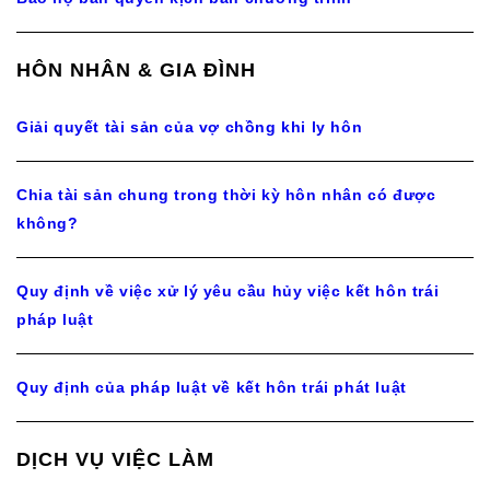
HÔN NHÂN & GIA ĐÌNH
Giải quyết tài sản của vợ chồng khi ly hôn
Chia tài sản chung trong thời kỳ hôn nhân có được
không?
Quy định về việc xử lý yêu cầu hủy việc kết hôn trái
pháp luật
Quy định của pháp luật về kết hôn trái phát luật
DỊCH VỤ VIỆC LÀM