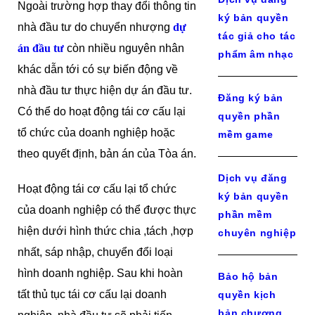
Ngoài trường hợp thay đổi thông tin
ký bản quyền
nhà đầu tư do chuyển nhượng
dự
tác giả cho tác
án đầu tư
còn nhiều nguyên nhân
phẩm âm nhạc
khác dẫn tới có sự biến động về
nhà đầu tư thực hiện dự án đầu tư.
Đăng ký bản
Có thể do hoạt động tái cơ cấu lại
quyền phần
tổ chức của doanh nghiệp hoặc
mềm game
theo quyết định, bản án của Tòa án.
Dịch vụ đăng
Hoạt động tái cơ cấu lại tổ chức
ký bản quyền
của doanh nghiệp có thể được thực
phần mềm
hiện dưới hình thức chia ,tách ,hợp
chuyên nghiệp
nhất, sáp nhập, chuyển đổi loại
hình doanh nghiệp. Sau khi hoàn
Bảo hộ bản
tất thủ tục tái cơ cấu lại doanh
quyền kịch
bản chương