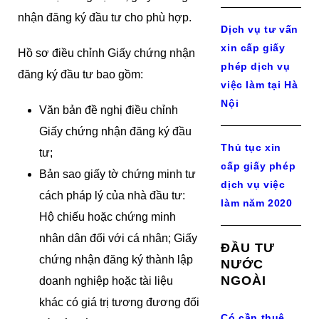
nhận đăng ký đầu tư cho phù hợp.
Dịch vụ tư vấn
xin cấp giấy
Hồ sơ điều chỉnh Giấy chứng nhận
phép dịch vụ
đăng ký đầu tư bao gồm:
việc làm tại Hà
Nội
Văn bản đề nghị điều chỉnh
Giấy chứng nhận đăng ký đầu
Thủ tục xin
tư;
cấp giấy phép
Bản sao giấy tờ chứng minh tư
dịch vụ việc
cách pháp lý của nhà đầu tư:
làm năm 2020
Hộ chiếu hoặc chứng minh
nhân dân đối với cá nhân; Giấy
ĐẦU TƯ
chứng nhận đăng ký thành lập
NƯỚC
NGOÀI
doanh nghiệp hoặc tài liệu
khác có giá trị tương đương đối
Có cần thuê