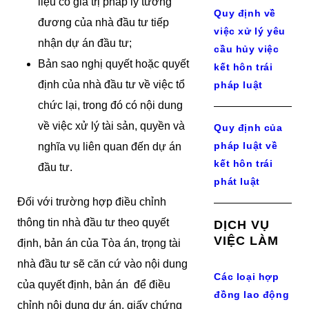
liệu có giá trị pháp lý tương
Quy định về
đương của nhà đầu tư tiếp
việc xử lý yêu
nhận dự án đầu tư;
cầu hủy việc
Bản sao nghị quyết hoặc quyết
kết hôn trái
định của nhà đầu tư về việc tổ
pháp luật
chức lại, trong đó có nội dung
về việc xử lý tài sản, quyền và
Quy định của
pháp luật về
nghĩa vụ liên quan đến dự án
kết hôn trái
đầu tư.
phát luật
Đối với trường hợp điều chỉnh
thông tin nhà đầu tư theo quyết
DỊCH VỤ
VIỆC LÀM
định, bản án của Tòa án, trọng tài
nhà đầu tư sẽ căn cứ vào nội dung
Các loại hợp
của quyết định, bản án để điều
đồng lao động
chỉnh nội dung dự án, giấy chứng