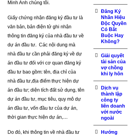
Minh Anh chúng tôi.
Đăng Ký
Nhãn Hiệu
Giấy chứng nhận đăng ký đầu tư là
Độc Quyền
văn bản, bản điện tử ghi nhận
Có Bắt
Buộc Hay
thông tin đăng ký của nhà đầu tư về
Không?
dự án đầu tư. Các nội dung mà
nhà đầu tư cần phải đăng ký về dự
Giải quyết
tài sản của
án đầu tư đối với cơ quan đăng ký
vợ chồng
đầu tư bao gồm: tên, địa chỉ của
khi ly hôn
nhà đầu tư,địa điểm thực hiện dự
Dịch vụ
án đầu tư; diện tích đất sử dụng, tên
thành lập
dự án đầu tư, mục tiêu, quy mô dự
công ty
liên doanh
án đầu tư, vốn đầu tư của dự án,
với nước
thời gian thực hiện dự án,…
ngoài
Do đó, khi thông tin về nhà đầu tư
Hướng