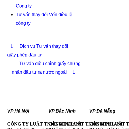
Công ty
Tư vấn thay đổi Vốn điều lệ
công ty
Dịch vụ Tư vấn thay đổi
giấy phép đầu tư
Tư vấn điều chỉnh giấy chứng
nhận đầu tư ra nước ngoài
VP Hà Nội
VP Bắc Ninh
VP Đà Nẵng
CÔNG TY LUẬT TNHH MINH ANH
CÔNG TY LUẬT TNHH MINH ANH
CÔNG TY LUẬT 