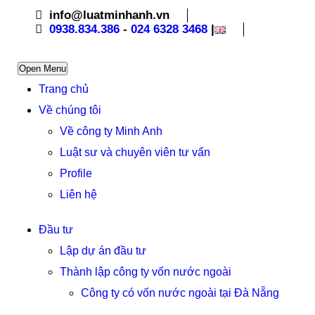
info@luatminhanh.vn
0938.834.386
-
024 6328 3468
|
Open Menu
Trang chủ
Về chúng tôi
Về công ty Minh Anh
Luật sư và chuyên viên tư vấn
Profile
Liên hệ
Đầu tư
Lập dự án đầu tư
Thành lập công ty vốn nước ngoài
Công ty có vốn nước ngoài tại Đà Nẵng