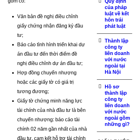
gồm có:
Quy định
của pháp
luật về kết
Văn bản đề nghị điều chỉnh
hôn trái
giấy chứng nhận đăng ký đầu
phát luật
tư;
Thành lập
Báo cáo tình hình triển khai dự
công ty
liên doanh
án đầu tư đến thời điểm đề
với nước
nghị điều chỉnh dự án đầu tư;
ngoài tại
Hà Nội
Hợp đồng chuyển nhượng
hoặc các giấy tờ có giá trị
Hồ sơ
tương đương;
thành lập
công ty
Giấy tờ chứng minh năng lực
liên doanh
tài chính của nhà đầu tư là bên
với nước
ngoài gồm
chuyển nhượng: báo cáo tài
những gì?
chính 02 năm gần nhất của nhà
đầu tư, cam kết hỗ trợ tài chính