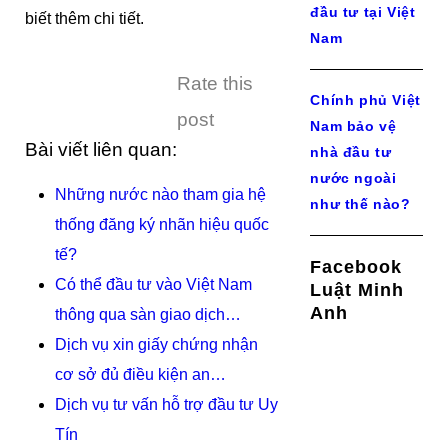
đầu tư tại Việt
biết thêm chi tiết.
Nam
Rate this
Chính phủ Việt
post
Nam bảo vệ
Bài viết liên quan:
nhà đầu tư
nước ngoài
Những nước nào tham gia hệ
như thế nào?
thống đăng ký nhãn hiệu quốc
tế?
Facebook
Có thể đầu tư vào Việt Nam
Luật Minh
Anh
thông qua sàn giao dịch…
Dịch vụ xin giấy chứng nhận
cơ sở đủ điều kiện an…
Dịch vụ tư vấn hỗ trợ đầu tư Uy
Tín