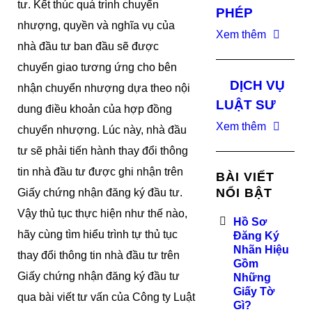
tư. Kết thúc quá trình chuyển
PHÉP
nhượng, quyền và nghĩa vụ của
Xem thêm
nhà đầu tư ban đầu sẽ được
chuyển giao tương ứng cho bên
DỊCH VỤ
nhận chuyển nhượng dựa theo nội
LUẬT SƯ
dung điều khoản của hợp đồng
Xem thêm
chuyển nhượng. Lúc này, nhà đầu
tư sẽ phải tiến hành thay đổi thông
tin nhà đầu tư được ghi nhận trên
BÀI VIẾT
NỔI BẬT
Giấy chứng nhận đăng ký đầu tư.
Vậy thủ tục thực hiện như thế nào,
Hồ Sơ
hãy cùng tìm hiểu trình tự thủ tục
Đăng Ký
Nhãn Hiệu
thay đổi thông tin nhà đầu tư trên
Gồm
Giấy chứng nhận đăng ký đầu tư
Những
Giấy Tờ
qua bài viết tư vấn của Công ty Luật
Gì?