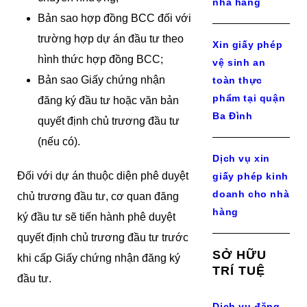
nhà hàng
Bản sao hợp đồng BCC đối với
trường hợp dự án đầu tư theo
Xin giấy phép
hình thức hợp đồng BCC;
vệ sinh an
Bản sao Giấy chứng nhận
toàn thực
phẩm tại quận
đăng ký đầu tư hoặc văn bản
Ba Đình
quyết định chủ trương đầu tư
(nếu có).
Dịch vụ xin
Đối với dự án thuộc diện phê duyệt
giấy phép kinh
doanh cho nhà
chủ trương đầu tư, cơ quan đăng
hàng
ký đầu tư sẽ tiến hành phê duyệt
quyết định chủ trương đầu tư trước
SỞ HỮU
khi cấp Giấy chứng nhận đăng ký
TRÍ TUỆ
đầu tư.
Dịch vụ đăng