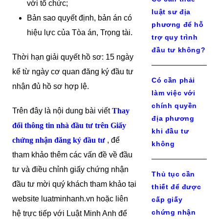
với tổ chức;
luật sư địa
Bản sao quyết định, bản án có
phương để hỗ
hiệu lực của Tòa án, Trọng tài.
trợ quy trình
đầu tư không?
Thời hạn giải quyết hồ sơ: 15 ngày
kể từ ngày cơ quan đăng ký đầu tư
Có cần phải
nhận đủ hồ sơ hợp lệ.
làm việc với
chính quyền
Trên đây là nội dung bài viết
Thay
địa phương
đổi thông tin nhà đầu tư trên Giấy
khi đầu tư
chứng nhận đăng ký đầu tư
, để
không
tham khảo thêm các vấn đề về đầu
tư và điều chỉnh giấy chứng nhận
Thủ tục cần
đầu tư mời quý khách tham khảo tại
thiết để được
website luatminhanh.vn hoặc liên
cấp giấy
chứng nhận
hệ trực tiếp với Luật Minh Anh để