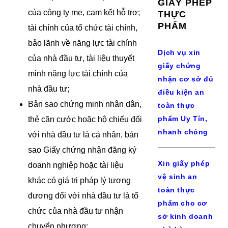
GIẤY PHÉP
của công ty mẹ, cam kết hỗ trợ;
THỰC
PHẨM
tài chính của tổ chức tài chính,
bảo lãnh về năng lực tài chính
Dịch vụ xin
của nhà đầu tư, tài liệu thuyết
giấy chứng
minh năng lực tài chính của
nhận cơ sở đủ
nhà đầu tư;
điều kiện an
Bản sao chứng minh nhân dân,
toàn thực
phẩm Uy Tín,
thẻ căn cước hoặc hộ chiếu đối
nhanh chóng
với nhà đầu tư là cá nhân, bản
sao Giấy chứng nhận đăng ký
Xin giấy phép
doanh nghiệp hoặc tài liệu
vệ sinh an
khác có giá trị pháp lý tương
toàn thực
đương đối với nhà đầu tư là tổ
phẩm cho cơ
chức của nhà đầu tư nhận
sở kinh doanh
chuyển nhượng;