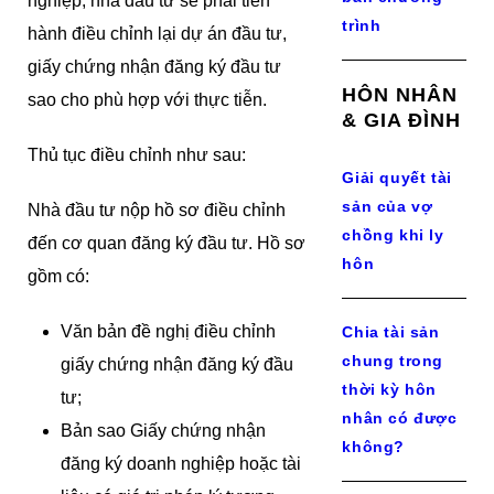
nghiệp, nhà đầu tư sẽ phải tiến
trình
hành điều chỉnh lại dự án đầu tư,
giấy chứng nhận đăng ký đầu tư
HÔN NHÂN
sao cho phù hợp với thực tiễn.
& GIA ĐÌNH
Thủ tục điều chỉnh như sau:
Giải quyết tài
sản của vợ
Nhà đầu tư nộp hồ sơ điều chỉnh
chồng khi ly
đến cơ quan đăng ký đầu tư. Hồ sơ
hôn
gồm có:
Văn bản đề nghị điều chỉnh
Chia tài sản
chung trong
giấy chứng nhận đăng ký đầu
thời kỳ hôn
tư;
nhân có được
Bản sao Giấy chứng nhận
không?
đăng ký doanh nghiệp hoặc tài