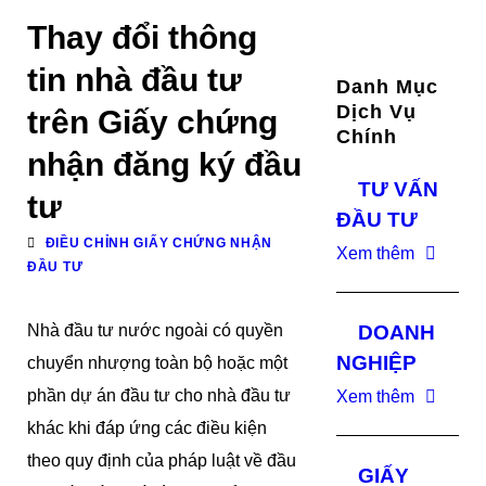
Thay đổi thông
tin nhà đầu tư
Danh Mục
Dịch Vụ
trên Giấy chứng
Chính
nhận đăng ký đầu
TƯ VẤN
tư
ĐẦU TƯ
ĐIỀU CHỈNH GIẤY CHỨNG NHẬN
Xem thêm
ĐẦU TƯ
Nhà đầu tư nước ngoài có quyền
DOANH
NGHIỆP
chuyển nhượng toàn bộ hoặc một
phần dự án đầu tư cho nhà đầu tư
Xem thêm
khác khi đáp ứng các điều kiện
theo quy định của pháp luật về đầu
GIẤY