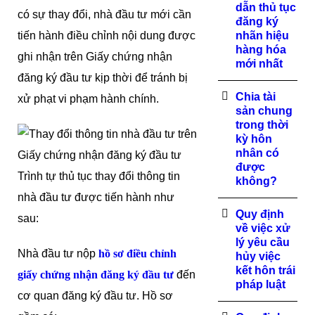
dẫn thủ tục
có sự thay đổi, nhà đầu tư mới cần
đăng ký
tiến hành điều chỉnh nội dung được
nhãn hiệu
hàng hóa
ghi nhận trên Giấy chứng nhận
mới nhất
đăng ký đầu tư kịp thời để tránh bị
Chia tài
xử phạt vi phạm hành chính.
sản chung
trong thời
kỳ hôn
nhân có
được
Trình tự thủ tục thay đổi thông tin
không?
nhà đầu tư được tiến hành như
Quy định
sau:
về việc xử
lý yêu cầu
Nhà đầu tư nộp
hồ sơ điều chỉnh
hủy việc
kết hôn trái
giấy chứng nhận đăng ký đầu tư
đến
pháp luật
cơ quan đăng ký đầu tư. Hồ sơ