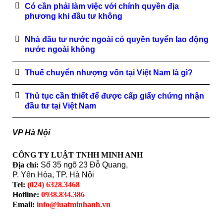
Có cần phải làm việc với chính quyền địa
phương khi đầu tư không
Nhà đầu tư nước ngoài có quyền tuyển lao động
nước ngoài không
Thuế chuyển nhượng vốn tại Việt Nam là gì?
Thủ tục cần thiết để được cấp giấy chứng nhận
đầu tư tại Việt Nam
VP Hà Nội
CÔNG TY LUẬT TNHH MINH ANH
Địa chỉ:
Số 35 ngõ 23 Đỗ Quang,
P. Yên Hòa, TP. Hà Nội
Tel:
(024) 6328.3468
Hotline:
0938.834.386
Email:
info@luatminhanh.vn