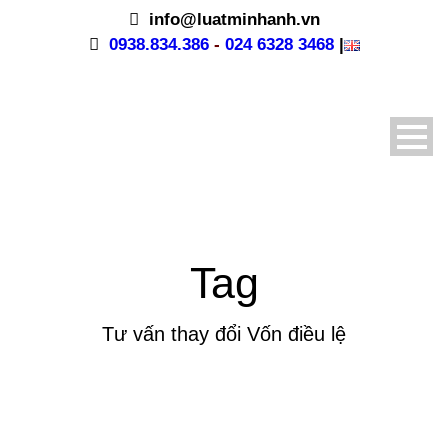
info@luatminhanh.vn
0938.834.386
-
024 6328 3468
|
Tag
Tư vấn thay đổi Vốn điều lệ