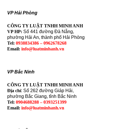
VP Hải Phòng
CÔNG TY LUẬT TNHH MINH ANH
VP HP:
Số 441 đường Đà Nẵng,
phường Hải An, thành phố Hải Phòng
Tel:
0938834386 – 0962678268
Email:
info@luatminhanh.vn
VP Bắc Ninh
CÔNG TY LUẬT TNHH MINH ANH
Địa chỉ
: Số 262 đường Giáp Hải,
phường Bắc Giang, tỉnh Bắc Ninh
Tel:
0904688288 – 0393251399
Email:
info@luatminhanh.vn