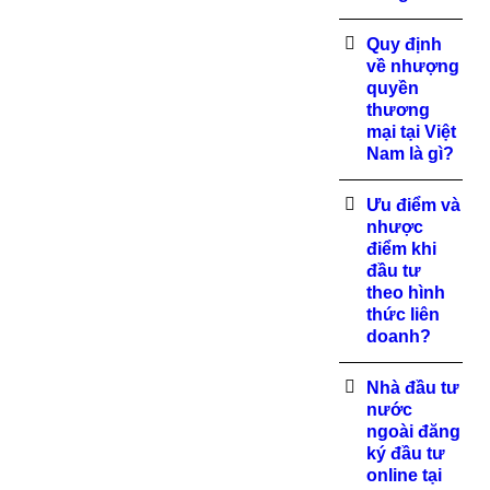
Quy định
về nhượng
quyền
thương
mại tại Việt
Nam là gì?
Ưu điểm và
nhược
điểm khi
đầu tư
theo hình
thức liên
doanh?
Nhà đầu tư
nước
ngoài đăng
ký đầu tư
online tại