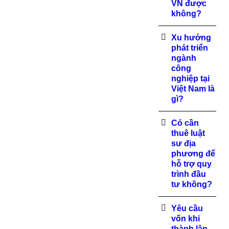
VN được
không?
Xu hướng
phát triển
ngành
công
nghiệp tại
Việt Nam là
gì?
Có cần
thuê luật
sư địa
phương để
hỗ trợ quy
trình đầu
tư không?
Yêu cầu
vốn khi
thành lập