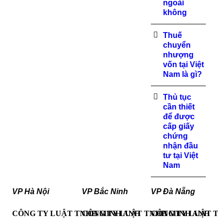
ngoài
không
Thuế
chuyển
nhượng
vốn tại Việt
Nam là gì?
Thủ tục
cần thiết
để được
cấp giấy
chứng
nhận đầu
tư tại Việt
Nam
VP Hà Nội
VP Bắc Ninh
VP Đà Nẵng
CÔNG TY LUẬT TNHH MINH ANH
CÔNG TY LUẬT TNHH MINH ANH
CÔNG TY LUẬT 