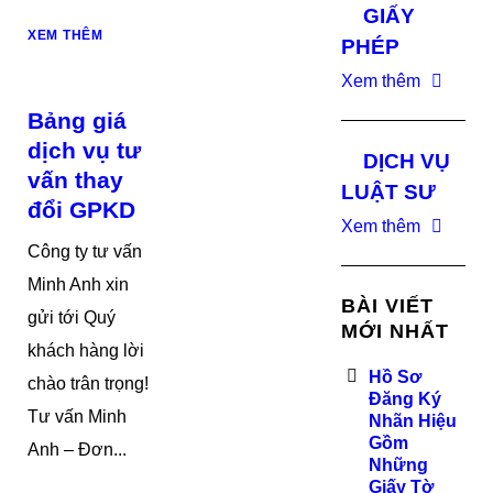
GIẤY
XEM THÊM
PHÉP
Xem thêm
Bảng giá
dịch vụ tư
DỊCH VỤ
vấn thay
LUẬT SƯ
đổi GPKD
Xem thêm
Công ty tư vấn
Minh Anh xin
BÀI VIẾT
gửi tới Quý
MỚI NHẤT
khách hàng lời
Hồ Sơ
chào trân trọng!
Đăng Ký
Tư vấn Minh
Nhãn Hiệu
Gồm
Anh – Đơn...
Những
Giấy Tờ