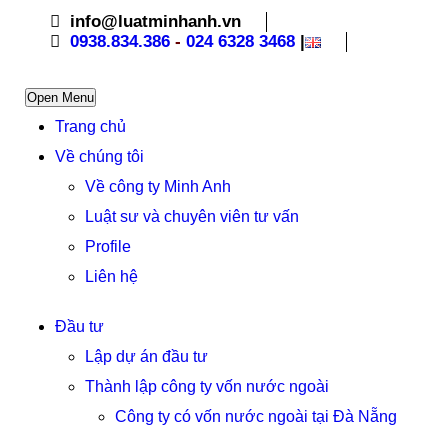
info@luatminhanh.vn
0938.834.386
-
024 6328 3468
|
Open Menu
Trang chủ
Về chúng tôi
Về công ty Minh Anh
Luật sư và chuyên viên tư vấn
Profile
Liên hệ
Đầu tư
Lập dự án đầu tư
Thành lập công ty vốn nước ngoài
Công ty có vốn nước ngoài tại Đà Nẵng