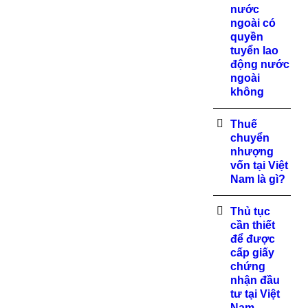
nước
ngoài có
quyền
tuyển lao
động nước
ngoài
không
Thuế
chuyển
nhượng
vốn tại Việt
Nam là gì?
Thủ tục
cần thiết
để được
cấp giấy
chứng
nhận đầu
tư tại Việt
Nam