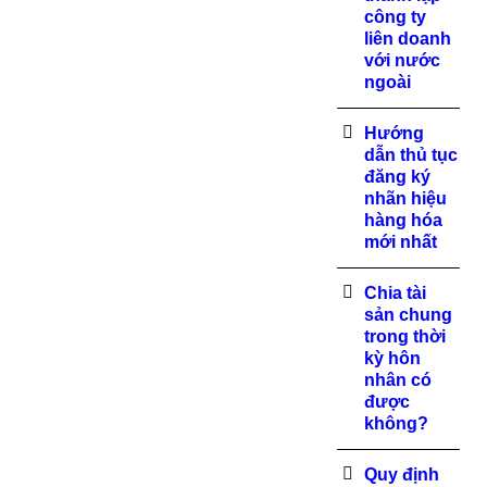
công ty
liên doanh
với nước
ngoài
Hướng
dẫn thủ tục
đăng ký
nhãn hiệu
hàng hóa
mới nhất
Chia tài
sản chung
trong thời
kỳ hôn
nhân có
được
không?
Quy định