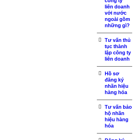
công ty
liên doanh
với nước
ngoài gồm
những gì?
Tư vấn thủ
tục thành
lập công ty
liên doanh
Hồ sơ
đăng ký
nhãn hiệu
hàng hóa
Tư vấn bảo
hộ nhãn
hiệu hàng
hóa