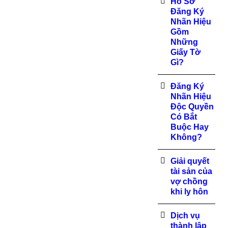
Hồ Sơ
Đăng Ký
Nhãn Hiệu
Gồm
Những
Giấy Tờ
Gì?
Đăng Ký
Nhãn Hiệu
Độc Quyền
Có Bắt
Buộc Hay
Không?
Giải quyết
tài sản của
vợ chồng
khi ly hôn
Dịch vụ
thành lập