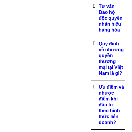
Tư vấn
Bảo hộ
độc quyền
nhãn hiệu
hàng hóa
Quy định
về nhượng
quyền
thương
mại tại Việt
Nam là gì?
Ưu điểm và
nhược
điểm khi
đầu tư
theo hình
thức liên
doanh?