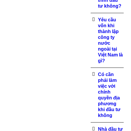
trình đầu
tư không?
Yêu cầu
vốn khi
thành lập
công ty
nước
ngoài tại
Việt Nam là
gì?
Có cần
phải làm
việc với
chính
quyền địa
phương
khi đầu tư
không
Nhà đầu tư