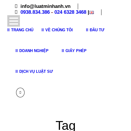
info@luatminhanh.vn
0938.834.386
-
024 6328 3468
|
TRANG CHỦ
VỀ CHÚNG TÔI
ĐẦU TƯ
DOANH NGHIỆP
GIẤY PHÉP
DỊCH VỤ LUẬT SƯ
Tag