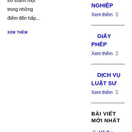
trở thành một
NGHIỆP
trong những
Xem thêm
điểm đến hấp...
XEM THÊM
GIẤY
PHÉP
Xem thêm
DỊCH VỤ
LUẬT SƯ
Xem thêm
BÀI VIẾT
MỚI NHẤT