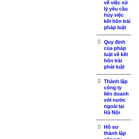
về việc xử
lý yêu cầu
hủy việc
kết hôn trái
pháp luật
Quy định
của pháp
luật về kết
hôn trái
phát luật
Thành lập
công ty
liên doanh
với nước
ngoài tại
Hà Nội
Hồ sơ
thành lập