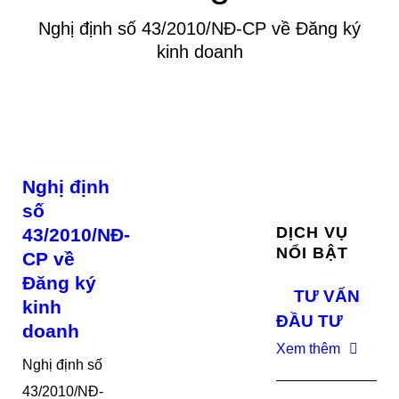
Nghị định số 43/2010/NĐ-CP về Đăng ký
kinh doanh
Nghị định
số
DỊCH VỤ
43/2010/NĐ-
NỔI BẬT
CP về
Đăng ký
TƯ VẤN
kinh
ĐẦU TƯ
doanh
Xem thêm
Nghị định số
43/2010/NĐ-