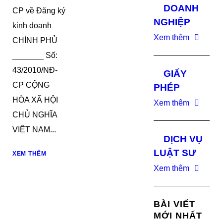
DOANH
CP về Đăng ký
NGHIỆP
kinh doanh
Xem thêm
CHÍNH PHỦ
_______ Số:
43/2010/NĐ-
GIẤY
CP CỘNG
PHÉP
HÒA XÃ HỘI
Xem thêm
CHỦ NGHĨA
VIỆT NAM...
DỊCH VỤ
LUẬT SƯ
XEM THÊM
Xem thêm
BÀI VIẾT
MỚI NHẤT