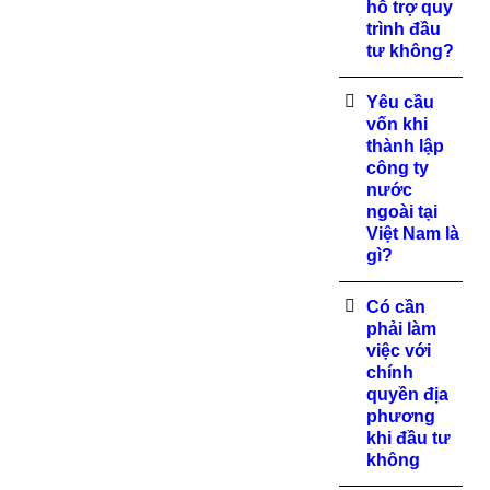
hỗ trợ quy
trình đầu
tư không?
Yêu cầu
vốn khi
thành lập
công ty
nước
ngoài tại
Việt Nam là
gì?
Có cần
phải làm
việc với
chính
quyền địa
phương
khi đầu tư
không