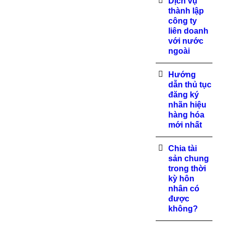
Dịch vụ
thành lập
công ty
liên doanh
với nước
ngoài
Hướng
dẫn thủ tục
đăng ký
nhãn hiệu
hàng hóa
mới nhất
Chia tài
sản chung
trong thời
kỳ hôn
nhân có
được
không?