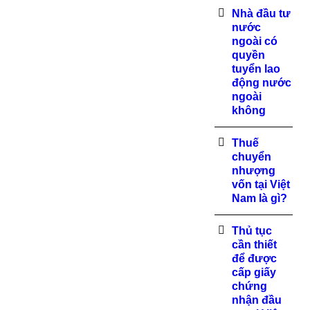
Nhà đầu tư
nước
ngoài có
quyền
tuyển lao
động nước
ngoài
không
Thuế
chuyển
nhượng
vốn tại Việt
Nam là gì?
Thủ tục
cần thiết
để được
cấp giấy
chứng
nhận đầu