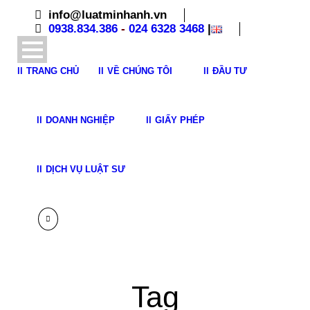
info@luatminhanh.vn
0938.834.386
-
024 6328 3468
|
TRANG CHỦ
VỀ CHÚNG TÔI
ĐẦU TƯ
DOANH NGHIỆP
GIẤY PHÉP
DỊCH VỤ LUẬT SƯ
Tag