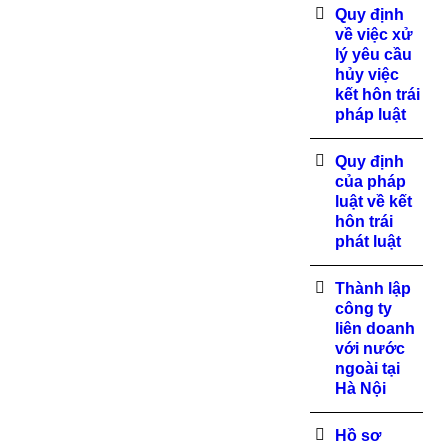
Quy định
về việc xử
lý yêu cầu
hủy việc
kết hôn trái
pháp luật
Quy định
của pháp
luật về kết
hôn trái
phát luật
Thành lập
công ty
liên doanh
với nước
ngoài tại
Hà Nội
Hồ sơ