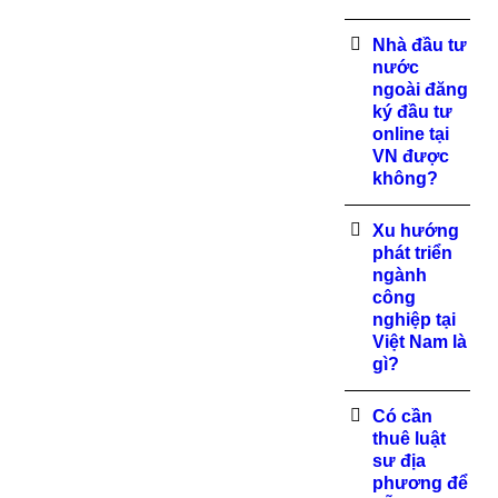
Nhà đầu tư
nước
ngoài đăng
ký đầu tư
online tại
VN được
không?
Xu hướng
phát triển
ngành
công
nghiệp tại
Việt Nam là
gì?
Có cần
thuê luật
sư địa
phương để