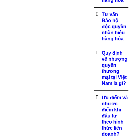
hàng hóa
Tư vấn
Bảo hộ
độc quyền
nhãn hiệu
hàng hóa
Quy định
về nhượng
quyền
thương
mại tại Việt
Nam là gì?
Ưu điểm và
nhược
điểm khi
đầu tư
theo hình
thức liên
doanh?