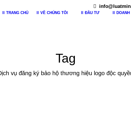
info@luatmin
TRANG CHỦ
VỀ CHÚNG TÔI
ĐẦU TƯ
DOANH 
Tag
Dịch vụ đăng ký bảo hộ thương hiệu logo độc quyề