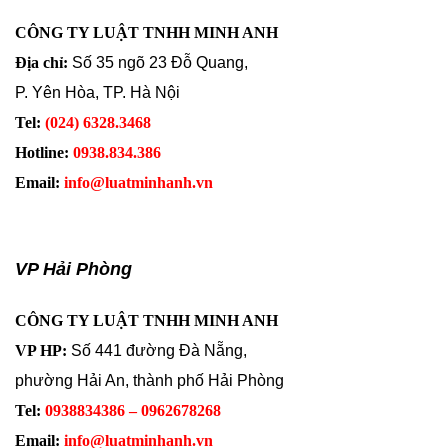
CÔNG TY LUẬT TNHH MINH ANH
Địa chỉ:
Số 35 ngõ 23 Đỗ Quang,
P. Yên Hòa, TP. Hà Nội
Tel:
(024) 6328.3468
Hotline:
0938.834.386
Email:
info@luatminhanh.vn
VP Hải Phòng
CÔNG TY LUẬT TNHH MINH ANH
VP HP:
Số 441 đường Đà Nẵng,
phường Hải An, thành phố Hải Phòng
Tel:
0938834386 – 0962678268
Email:
info@luatminhanh.vn