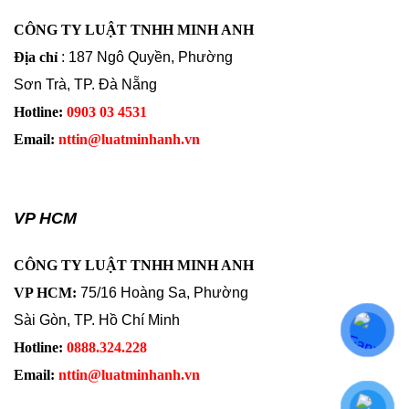
CÔNG TY LUẬT TNHH MINH ANH
Địa chỉ
: 187 Ngô Quyền, Phường
Sơn Trà, TP. Đà Nẵng
Hotline:
0903 03 4531
Email:
nttin@luatminhanh.vn
VP HCM
CÔNG TY LUẬT TNHH MINH ANH
VP HCM:
75/16 Hoàng Sa, Phường
Sài Gòn, TP. Hồ Chí Minh
Hotline:
0888.324.228
Email:
nttin@luatminhanh.vn