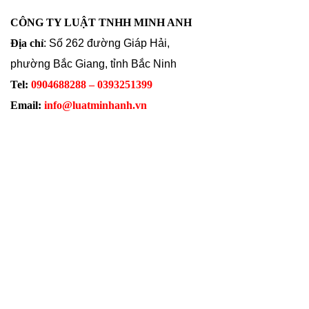
CÔNG TY LUẬT TNHH MINH ANH
Địa chỉ
: Số 262 đường Giáp Hải,
phường Bắc Giang, tỉnh Bắc Ninh
Tel:
0904688288 – 0393251399
Email:
info@luatminhanh.vn