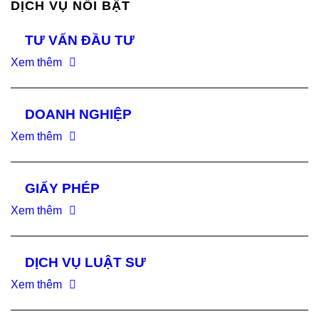
DỊCH VỤ NỔI BẬT
TƯ VẤN ĐẦU TƯ
Xem thêm
DOANH NGHIỆP
Xem thêm
GIẤY PHÉP
Xem thêm
DỊCH VỤ LUẬT SƯ
Xem thêm