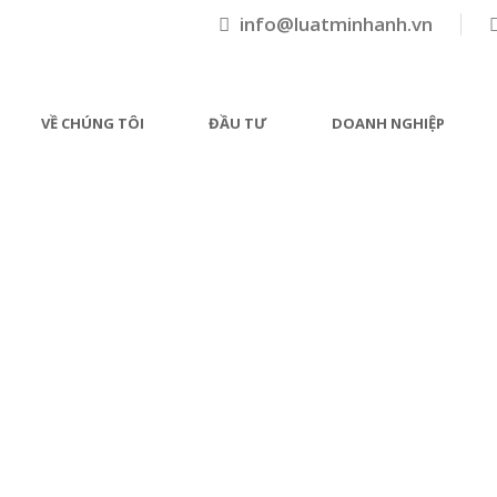
info@luatminhanh.vn
VỀ CHÚNG TÔI
ĐẦU TƯ
DOANH NGHIỆP