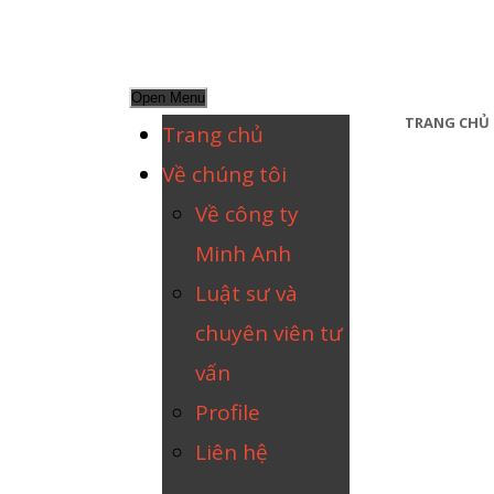
Open Menu
TRANG CHỦ
Trang chủ
Về chúng tôi
Về công ty
Minh Anh
Luật sư và
chuyên viên tư
vấn
Profile
Liên hệ