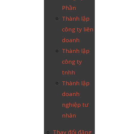
Phần
Thành lập
công ty liên
doanh
Thành lập
công ty
tnhh
Thành lập
doanh
nghiệp tư
nhân
Thay đổi đăng