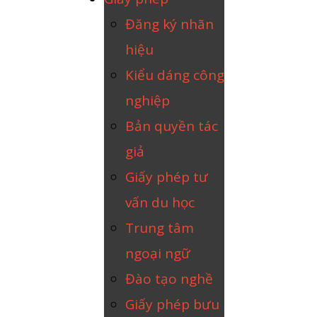
Đăng ký nhãn
hiệu
Kiểu dáng công
nghiệp
Bản quyền tác
giả
Giấy phép tư
vấn du học
Trung tâm
ngoại ngữ
Đào tạo nghề
Giấy phép bưu