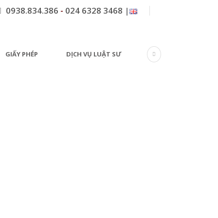
0938.834.386
-
024 6328 3468
|
GIẤY PHÉP
DỊCH VỤ LUẬT SƯ