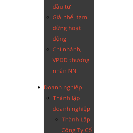
đầu tư
Giải thể, tạm
dừng hoạt
động
Chi nhánh,
VPĐD thương
nhân NN
Doanh nghiệp
Thành lập
doanh nghiệp
Thành Lập
Công Ty Cổ