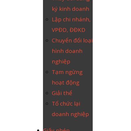
ký kinh doanh
Lập chi nhánh,
VPĐD, ĐĐKD
Chuyển đổi loại
hình doanh
nghiệp
Tạm ngừng
hoạt động
Giải thể
Tổ chức lại
doanh nghiệp
Giấy phép