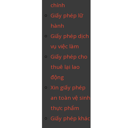
chính
Giấy phép lữ
hành
Giấy phép dịch
vụ việc làm
Giấy phép cho
thuê lại lao
động
Xin giấy phép
an toàn vệ sinh
thực phẩm
Giấy phép khác