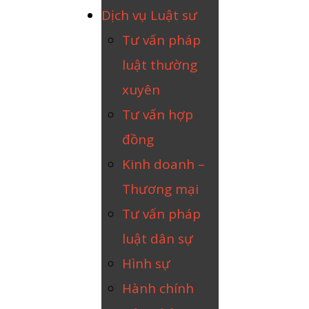
Dịch vụ Luật sư
Tư vấn pháp
luật thường
xuyên
Tư vấn hợp
đồng
Kinh doanh –
Thương mại
Tư vấn pháp
luật dân sự
Hình sự
Hành chính