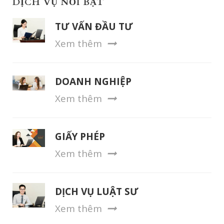
DỊCH VỤ NỔI BẬT
TƯ VẤN ĐẦU TƯ
Xem thêm
DOANH NGHIỆP
Xem thêm
GIẤY PHÉP
Xem thêm
DỊCH VỤ LUẬT SƯ
Xem thêm