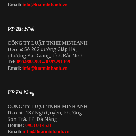
Email:
info@luatminhanh.vn
VP Bắc Ninh
CÔNG TY LUẬT TNHH MINH ANH
: Số 262 đường Giáp Hải,
Địa chỉ
phường Bắc Giang, tỉnh Bắc Ninh
Tel:
0904688288 – 0393251399
Email:
info@luatminhanh.vn
VP Đà Nẵng
CÔNG TY LUẬT TNHH MINH ANH
: 187 Ngô Quyền, Phường
Địa chỉ
Sơn Trà, TP. Đà Nẵng
Hotline:
0903 03 4531
Email:
nttin@luatminhanh.vn