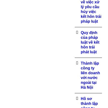
về việc xử
lý yêu cầu
hủy việc
kết hôn trái
pháp luật
Quy định
của pháp
luật về kết
hôn trái
phát luật
Thành lập
công ty
liên doanh
với nước
ngoài tại
Hà Nội
Hồ sơ
thành lập