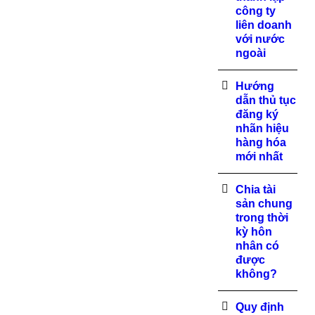
công ty
liên doanh
với nước
ngoài
Hướng
dẫn thủ tục
đăng ký
nhãn hiệu
hàng hóa
mới nhất
Chia tài
sản chung
trong thời
kỳ hôn
nhân có
được
không?
Quy định