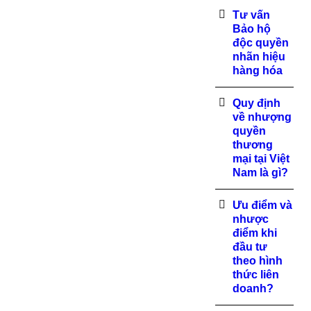
Tư vấn
Bảo hộ
độc quyền
nhãn hiệu
hàng hóa
Quy định
về nhượng
quyền
thương
mại tại Việt
Nam là gì?
Ưu điểm và
nhược
điểm khi
đầu tư
theo hình
thức liên
doanh?