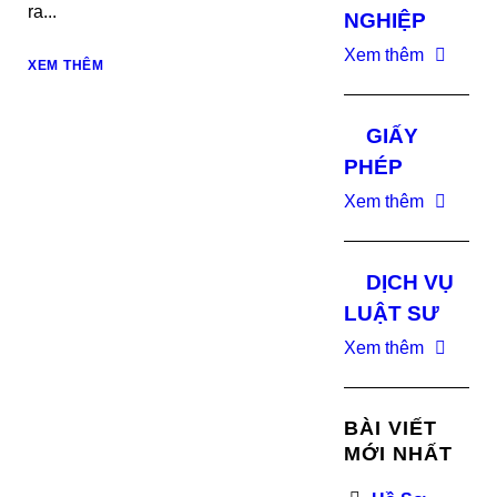
ra...
NGHIỆP
Xem thêm
XEM THÊM
GIẤY
PHÉP
Xem thêm
DỊCH VỤ
LUẬT SƯ
Xem thêm
BÀI VIẾT
MỚI NHẤT