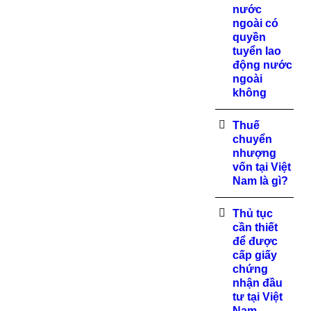
nước
ngoài có
quyền
tuyển lao
động nước
ngoài
không
Thuế
chuyển
nhượng
vốn tại Việt
Nam là gì?
Thủ tục
cần thiết
để được
cấp giấy
chứng
nhận đầu
tư tại Việt
Nam