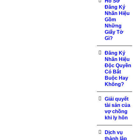
Hồ Sơ
Đăng Ký
Nhãn Hiệu
Gồm
Những
Giấy Tờ
Gì?
Đăng Ký
Nhãn Hiệu
Độc Quyền
Có Bắt
Buộc Hay
Không?
Giải quyết
tài sản của
vợ chồng
khi ly hôn
Dịch vụ
thành lập