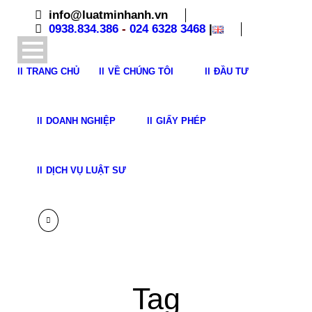
info@luatminhanh.vn
0938.834.386
-
024 6328 3468
|
TRANG CHỦ
VỀ CHÚNG TÔI
ĐẦU TƯ
DOANH NGHIỆP
GIẤY PHÉP
DỊCH VỤ LUẬT SƯ
Tag