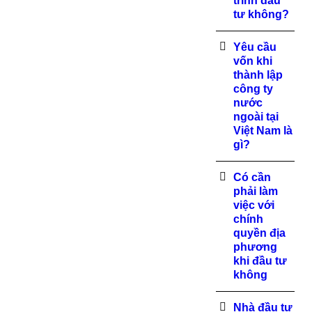
trình đầu
tư không?
Yêu cầu
vốn khi
thành lập
công ty
nước
ngoài tại
Việt Nam là
gì?
Có cần
phải làm
việc với
chính
quyền địa
phương
khi đầu tư
không
Nhà đầu tư