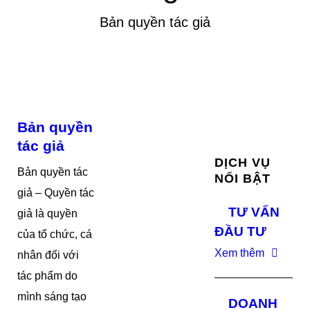
Bản quyền tác giả
Bản quyền
tác giả
DỊCH VỤ
Bản quyền tác
NỔI BẬT
giả – Quyền tác
TƯ VẤN
giả là quyền
ĐẦU TƯ
của tổ chức, cá
Xem thêm
nhân đối với
tác phẩm do
mình sáng tạo
DOANH