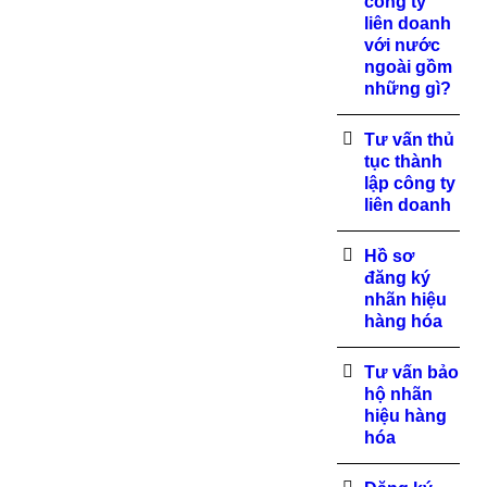
công ty
liên doanh
với nước
ngoài gồm
những gì?
Tư vấn thủ
tục thành
lập công ty
liên doanh
Hồ sơ
đăng ký
nhãn hiệu
hàng hóa
Tư vấn bảo
hộ nhãn
hiệu hàng
hóa