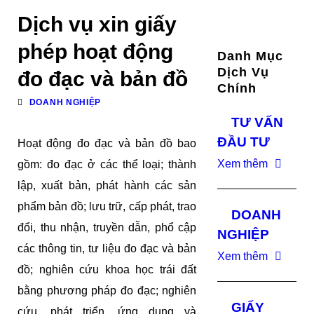
Dịch vụ xin giấy
phép hoạt động
Danh Mục
Dịch Vụ
đo đạc và bản đồ
Chính
DOANH NGHIỆP
TƯ VẤN
ĐẦU TƯ
Hoạt động đo đạc và bản đồ bao
Xem thêm
gồm: đo đạc ở các thể loại; thành
lập, xuất bản, phát hành các sản
phẩm bản đồ; lưu trữ, cấp phát, trao
DOANH
đổi, thu nhận, truyền dẫn, phổ cập
NGHIỆP
các thông tin, tư liệu đo đạc và bản
Xem thêm
đồ; nghiên cứu khoa học trái đất
bằng phương pháp đo đạc; nghiên
GIẤY
cứu, phát triển, ứng dụng và