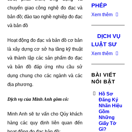
PHÉP
chuyển giao công nghệ đo đạc và
Xem thêm
bản đồ; đào tạo nghề nghiệp đo đạc
và bản đồ
DỊCH VỤ
Hoạt động đo đạc và bản đồ cơ bản
LUẬT SƯ
là xây dựng cơ sở hạ tầng kỹ thuật
Xem thêm
và thành lập các sản phẩm đo đạc
và bản đồ đáp ứng nhu cầu sử
BÀI VIẾT
dụng chung cho các ngành và các
NỔI BẬT
địa phương.
Hồ Sơ
Dịch vụ của Minh Anh gồm có:
Đăng Ký
Nhãn Hiệu
Gồm
Minh Anh sẽ tư vấn cho Qúy khách
Những
hàng các quy định liên quan đến
Giấy Tờ
Gì?
hoạt động đo đạc bản đồ;