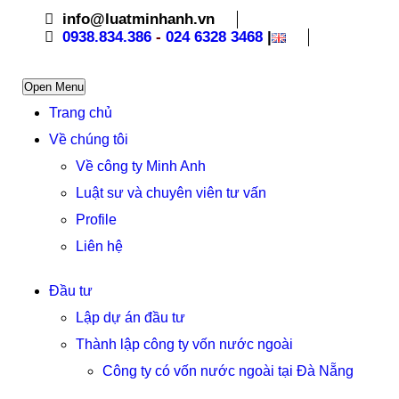
info@luatminhanh.vn
0938.834.386
-
024 6328 3468
|
Open Menu
Trang chủ
Về chúng tôi
Về công ty Minh Anh
Luật sư và chuyên viên tư vấn
Profile
Liên hệ
Đầu tư
Lập dự án đầu tư
Thành lập công ty vốn nước ngoài
Công ty có vốn nước ngoài tại Đà Nẵng