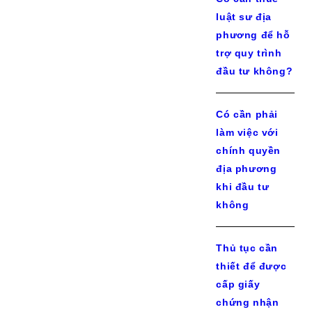
luật sư địa
phương để hỗ
trợ quy trình
đầu tư không?
Có cần phải
làm việc với
chính quyền
địa phương
khi đầu tư
không
Thủ tục cần
thiết để được
cấp giấy
chứng nhận