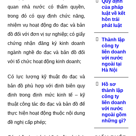
Quy định
quan nhà nước có thẩm quyền,
của pháp
luật về kết
trong đó có quy định chức năng,
hôn trái
nhiệm vụ hoạt động đo đạc và bản
phát luật
đồ đối với đơn vị sự nghiệp; có giấy
Thành lập
chứng nhận đăng ký kinh doanh
công ty
liên doanh
ngành nghề đo đạc và bản đồ đối
với nước
với tổ chức hoạt động kinh doanh;
ngoài tại
Hà Nội
Có lực lượng kỹ thuật đo đạc và
Hồ sơ
bản đồ phù hợp với định biên quy
thành lập
định trong định mức kinh tế – kỹ
công ty
liên doanh
thuật công tác đo đạc và bản đồ để
với nước
thực hiện hoạt động thuộc nội dung
ngoài gồm
những gì?
đề nghị cấp phép;