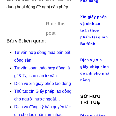
nhà hàng
dung hoạt động đề nghị cấp phép.
Xin giấy phép
Rate this
vệ sinh an
toàn thực
post
phẩm tại quận
Bài viết liên quan:
Ba Đình
Tư vấn hợp đồng mua bán bất
Dịch vụ xin
động sản
giấy phép kinh
Tư vấn soạn thảo hợp đồng là
doanh cho nhà
gì & Tại sao cần tư vấn…
hàng
Dịch vụ xin giấy phép lao động
Thủ tục xin Giấy phép lao động
SỞ HỮU
cho người nước ngoài…
TRÍ TUỆ
Dịch vụ đăng ký bản quyền tác
giả cho tác phẩm âm nhạc
Dịch vụ đăng