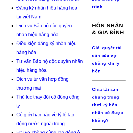
trình
Đăng ký nhãn hiệu hàng hóa
tại việt Nam
HÔN NHÂN
Dịch vụ Bảo hộ độc quyền
& GIA ĐÌNH
nhãn hiệu hàng hóa
Điều kiện đăng ký nhãn hiệu
Giải quyết tài
hàng hóa
sản của vợ
Tư vấn Bảo hộ độc quyền nhãn
chồng khi ly
hiệu hàng hóa
hôn
Dịch vụ tư vấn hợp đồng
thương mại
Chia tài sản
Thủ tục thay đổi cổ đông công
chung trong
thời kỳ hôn
ty
nhân có được
Có giới hạn nào về tỷ lệ lao
không?
động nước ngoài trong…
Hai vợ chồng cùng lao động ở