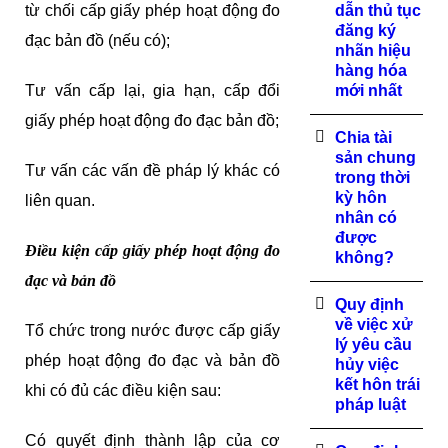
từ chối cấp giấy phép hoạt động đo
dẫn thủ tục
đăng ký
đạc bản đồ (nếu có);
nhãn hiệu
hàng hóa
Tư vấn cấp lại, gia hạn, cấp đổi
mới nhất
giấy phép hoạt động đo đạc bản đồ;
Chia tài
sản chung
Tư vấn các vấn đề pháp lý khác có
trong thời
kỳ hôn
liên quan.
nhân có
được
Điều kiện cấp giấy phép hoạt động đo
không?
đạc và bản đồ
Quy định
về việc xử
Tổ chức trong nước được cấp giấy
lý yêu cầu
phép hoạt động đo đạc và bản đồ
hủy việc
kết hôn trái
khi có đủ các điều kiện sau:
pháp luật
Có quyết định thành lập của cơ