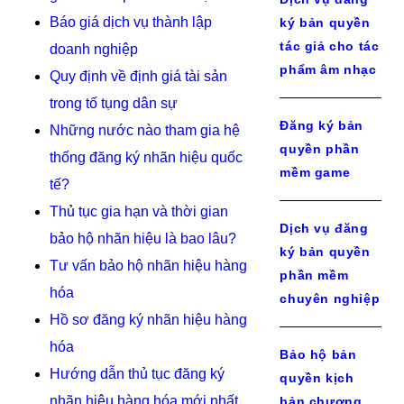
Báo giá dịch vụ thành lập
ký bản quyền
tác giả cho tác
doanh nghiệp
phẩm âm nhạc
Quy định về định giá tài sản
trong tố tụng dân sự
Đăng ký bản
Những nước nào tham gia hệ
quyền phần
thống đăng ký nhãn hiệu quốc
mềm game
tế?
Thủ tục gia hạn và thời gian
Dịch vụ đăng
bảo hộ nhãn hiệu là bao lâu?
ký bản quyền
Tư vấn bảo hộ nhãn hiệu hàng
phần mềm
hóa
chuyên nghiệp
Hồ sơ đăng ký nhãn hiệu hàng
hóa
Bảo hộ bản
Hướng dẫn thủ tục đăng ký
quyền kịch
nhãn hiệu hàng hóa mới nhất
bản chương